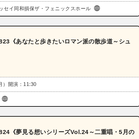
ッセイ同和損保ザ・フェニックスホール
2823《あなたと歩きたいロマン派の散歩道～シュ
（月）
開演：11:30
ル
824《夢見る想いシリーズVol.24～二重唱・5月の