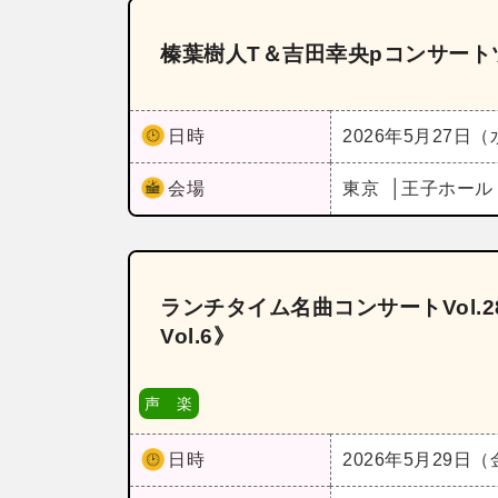
榛葉樹人T＆吉田幸央pコンサート
日時
2026年5月27日
会場
東京
王子ホー
ランチタイム名曲コンサートVol.
Vol.6》
声 楽
日時
2026年5月29日