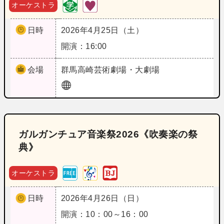
オーケストラ
日時
2026年4月25日（土）
開演：16:00
会場
群馬
高崎芸術劇場・大劇場
ガルガンチュア音楽祭2026《吹奏楽の祭
典》
オーケストラ
日時
2026年4月26日（日）
開演：10：00～16：00