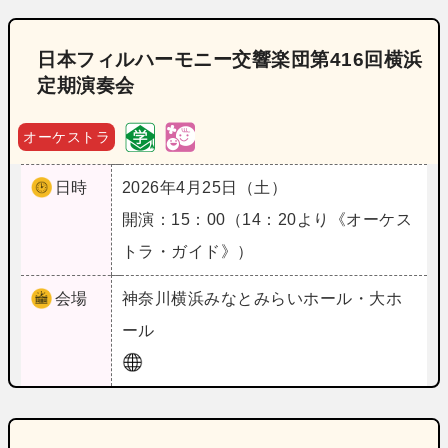
日本フィルハーモニー交響楽団第416回横浜
定期演奏会
オーケストラ
日時
2026年4月25日（土）
開演：15：00（14：20より《オーケス
トラ・ガイド》）
会場
神奈川
横浜みなとみらいホール・大ホ
ール