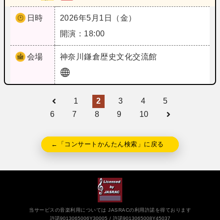
日時
2026年5月1日（金）
開演：18:00
会場
神奈川
鎌倉歴史文化交流館
1
2
3
4
5
6
7
8
9
10
←「コンサートかんたん検索」に戻る
当サービスの音楽利用については JASRACの利用許諾を得ております
許諾9013065006Y30005
許諾9013065008Y45037