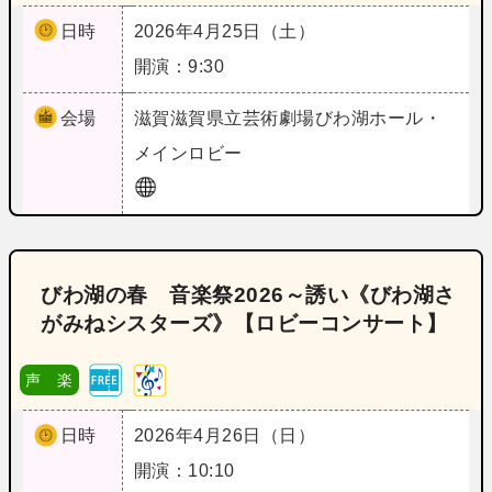
日時
2026年4月25日（土）
開演：9:30
会場
滋賀
滋賀県立芸術劇場びわ湖ホール・
メインロビー
びわ湖の春 音楽祭2026～誘い《びわ湖さ
がみねシスターズ》【ロビーコンサート】
声 楽
日時
2026年4月26日（日）
開演：10:10