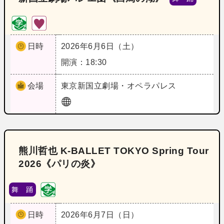
日時
2026年6月6日（土）
開演：18:30
会場
東京
新国立劇場・オペラパレス
熊川哲也 K-BALLET TOKYO Spring Tour
2026《パリの炎》
舞 踊
日時
2026年6月7日（日）