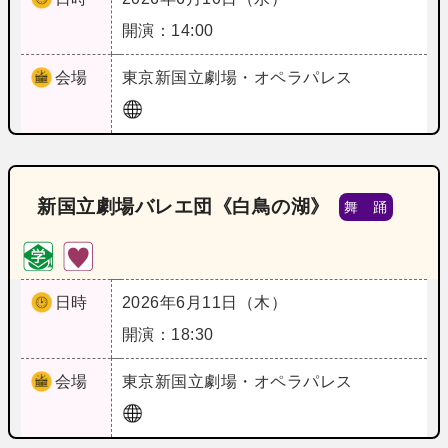
開演：14:00
会場
東京
新国立劇場・オペラパレス
新国立劇場バレエ団《白鳥の湖》
舞 踊
日時
2026年6月11日（木）
開演：18:30
会場
東京
新国立劇場・オペラパレス