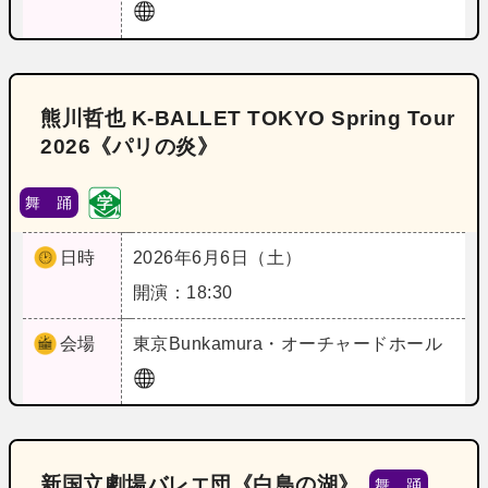
熊川哲也 K-BALLET TOKYO Spring Tour
2026《パリの炎》
舞 踊
日時
2026年6月6日（土）
開演：18:30
会場
東京
Bunkamura・オーチャードホール
新国立劇場バレエ団《白鳥の湖》
舞 踊