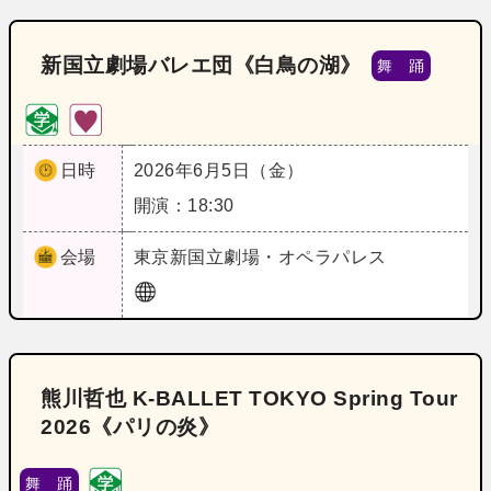
新国立劇場バレエ団《白鳥の湖》
舞 踊
日時
2026年6月5日（金）
開演：18:30
会場
東京
新国立劇場・オペラパレス
熊川哲也 K-BALLET TOKYO Spring Tour
2026《パリの炎》
舞 踊