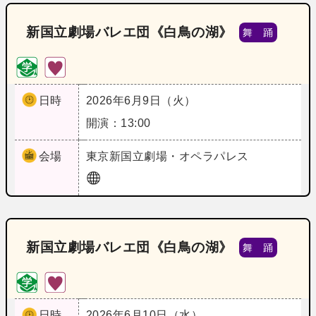
新国立劇場バレエ団《白鳥の湖》
舞 踊
日時
2026年6月9日（火）
開演：13:00
会場
東京
新国立劇場・オペラパレス
新国立劇場バレエ団《白鳥の湖》
舞 踊
日時
2026年6月10日（水）