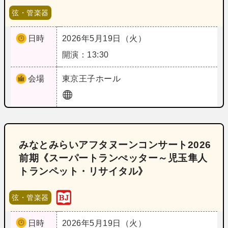
弦・管楽器
日時
2026年5月19日（火）
開演：13:30
会場
東京
王子ホール
みなとみらいアフタヌーンコンサート2026
前期《スーパートランぺッター～児玉隼人
トランペット・リサイタル》
弦・管楽器
日時
2026年5月19日（火）