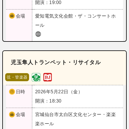
開演：19:00
会場
愛知
電気文化会館・ザ・コンサートホ
ール
児玉隼人トランペット・リサイタル
弦・管楽器
日時
2026年5月22日（金）
開演：18:30
会場
宮城
仙台市太白区文化センター・楽楽
楽ホール