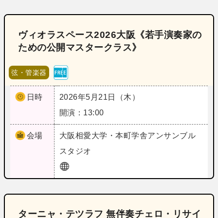
ヴィオラスペース2026大阪《若手演奏家の
ための公開マスタークラス》
弦・管楽器
日時
2026年5月21日（木）
開演：13:00
会場
大阪
相愛大学・本町学舎アンサンブル
スタジオ
ターニャ・テツラフ 無伴奏チェロ・リサイ