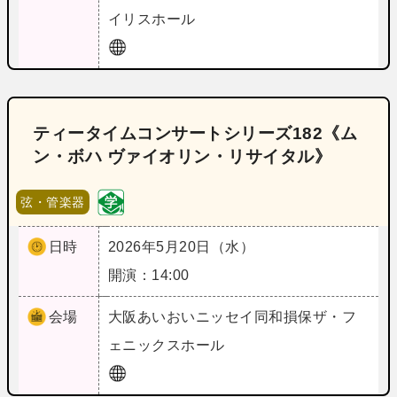
イリスホール
ティータイムコンサートシリーズ182《ム
ン・ボハ ヴァイオリン・リサイタル》
弦・管楽器
日時
2026年5月20日（水）
開演：14:00
会場
大阪
あいおいニッセイ同和損保ザ・フ
ェニックスホール