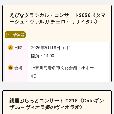
えびなクラシカル・コンサート2026《タマ
ーシュ・ヴァルガ チェロ・リサイタル》
弦・管楽器
日時
2026年5月18日（月）
開演：14:00
会場
神奈川
海老名市文化会館・小ホール
銀座ぶらっとコンサート＃218《Caféギン
ザ16～ヴィオラ姫のヴィオラ愛》