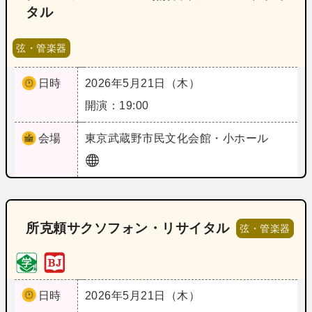
タル
弦・管楽器
日時
2026年5月21日（木）
開演：19:00
会場
東京
武蔵野市民文化会館・小ホール
所克頼サクソフォン・リサイタル
弦・管楽器
日時
2026年5月21日（木）