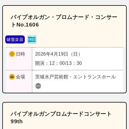
パイプオルガン・プロムナード・コンサー
トNo.1606
鍵盤楽器
日時
2026年4月19日（日）
開演：12：00/13：30
会場
茨城
水戸芸術館・エントランスホール
パイプオルガンプロムナードコンサート
99th