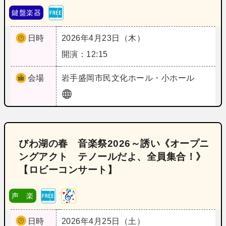
鍵盤楽器
日時
2026年4月23日（木）
開演：12:15
会場
岩手
盛岡市民文化ホール・小ホール
びわ湖の春 音楽祭2026～誘い《オープニ
ングアクト テノールだよ、全員集合！》
【ロビーコンサート】
声 楽
日時
2026年4月25日（土）