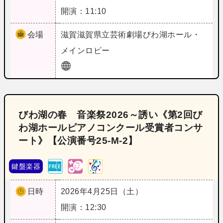
開演：11:10
会場
滋賀
滋賀県立芸術劇場びわ湖ホール・
メインロビー
びわ湖の春 音楽祭2026～誘い《第2回び
わ湖ホールピアノコンクール受賞者コンサ
ート》【公演番号25‐M‐2】
鍵盤楽器
日時
2026年4月25日（土）
開演：12:30