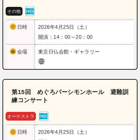
その他
日時
2026年4月25日（土）
開演：14：00～20：00
会場
東京
日仏会館・ギャラリー
第15回 めぐろパーシモンホール 避難訓
練コンサート
オーケストラ
日時
2026年4月25日（土）