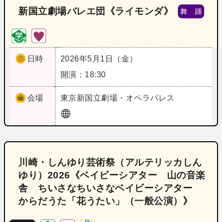
新国立劇場バレエ団《ライモンダ》
舞 踊
日時
2026年5月1日（金）
開演：18:30
会場
東京
新国立劇場・オペラパレス
川崎・しんゆり芸術祭（アルテリッカしん
ゆり）2026《ベイビーシアター 山の音楽
舎 ちいさなちいさなベイビーシアター
からだうた「花うたい」（一般公演）》