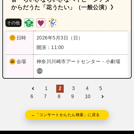
からだうた「花うたい」（一般公演）》
その他
日時
2026年5月3日（日）
開演：11:00
会場
神奈川
川崎市アートセンター・小劇場
1
2
3
4
5
6
7
8
9
10
←「コンサートかんたん検索」に戻る