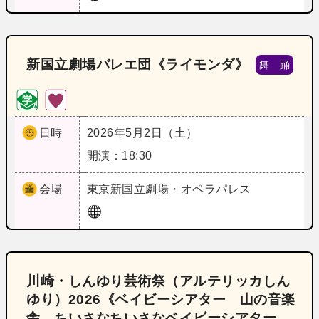
新国立劇場バレエ団《ライモンダ》
舞 踊
日時
2026年5月2日（土）
開演：18:30
会場
東京
新国立劇場・オペラパレス
川崎・しんゆり芸術祭（アルテリッカしん
ゆり）2026《ベイビーシアター 山の音楽
舎 ちいさなちいさなベイビーシアター