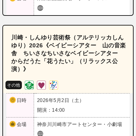
川崎・しんゆり芸術祭（アルテリッカしん
ゆり）2026《ベイビーシアター 山の音楽
舎 ちいさなちいさなベイビーシアター
からだうた「花うたい」（リラックス公
演）》
その他
日時
2026年5月2日（土）
開演：14:00
会場
神奈川
川崎市アートセンター・小劇場