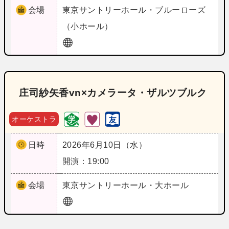
会場
東京
サントリーホール・ブルーローズ
（小ホール）
庄司紗矢香vn×カメラータ・ザルツブルク
オーケストラ
日時
2026年6月10日（水）
開演：19:00
会場
東京
サントリーホール・大ホール