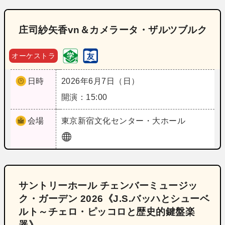
庄司紗矢香vn＆カメラータ・ザルツブルク
オーケストラ
日時
2026年6月7日（日）
開演：15:00
会場
東京
新宿文化センター・大ホール
サントリーホール チェンバーミュージッ
ク・ガーデン 2026《J.S.バッハとシューベ
ルト～チェロ・ピッコロと歴史的鍵盤楽
器》