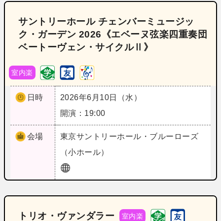
サントリーホール チェンバーミュージッ
ク・ガーデン 2026《エベーヌ弦楽四重奏団
ベートーヴェン・サイクルⅡ》
室内楽
日時
2026年6月10日（水）
開演：19:00
会場
東京
サントリーホール・ブルーローズ
（小ホール）
トリオ・ヴァンダラー
室内楽