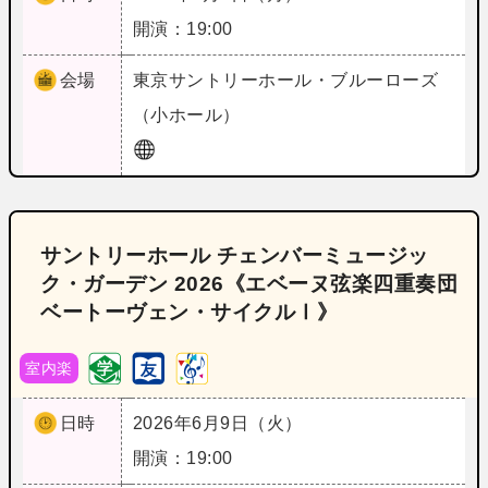
開演：19:00
会場
東京
サントリーホール・ブルーローズ
（小ホール）
サントリーホール チェンバーミュージッ
ク・ガーデン 2026《エベーヌ弦楽四重奏団
ベートーヴェン・サイクルⅠ》
室内楽
日時
2026年6月9日（火）
開演：19:00