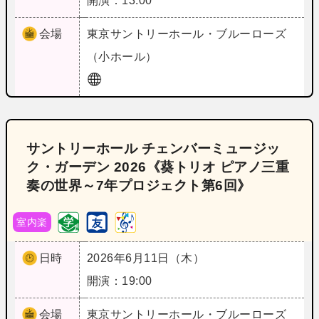
開演：13:00
会場
東京
サントリーホール・ブルーローズ
（小ホール）
サントリーホール チェンバーミュージッ
ク・ガーデン 2026《葵トリオ ピアノ三重
奏の世界～7年プロジェクト第6回》
室内楽
日時
2026年6月11日（木）
開演：19:00
会場
東京
サントリーホール・ブルーローズ