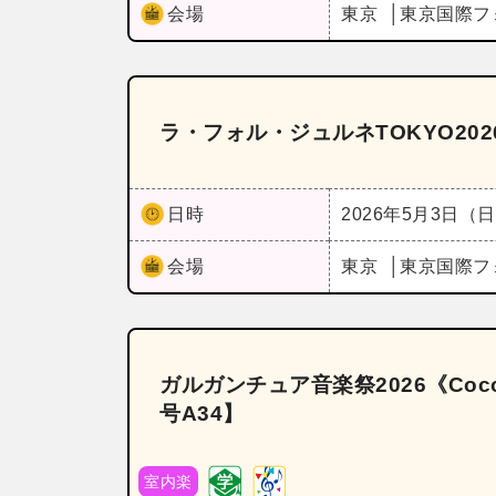
会場
東京
東京国際フ
ラ・フォル・ジュルネTOKYO202
日時
2026年5月3日（
会場
東京
東京国際フ
ガルガンチュア音楽祭2026《Co
号A34】
室内楽