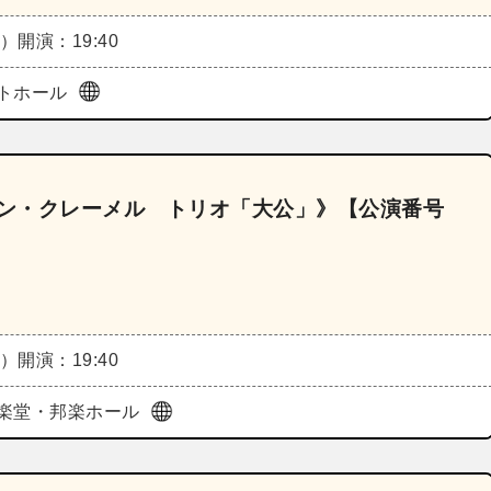
日）
開演：19:40
トホール
ドン・クレーメル トリオ「大公」》【公演番号
日）
開演：19:40
楽堂・邦楽ホール