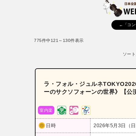
←「コン
775件中121～130件表示
ソート
ラ・フォル・ジュルネTOKYO2
ーのサクソフォーンの世界》【公演
室内楽
日時
2026年5月3日（