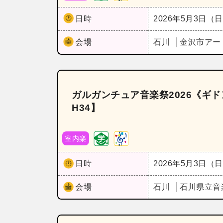
日時
2026年5月3日（
会場
石川
金沢市アー
ガルガンチュア音楽祭2026《ギ
H34】
室内楽
日時
2026年5月3日（
会場
石川
石川県立音