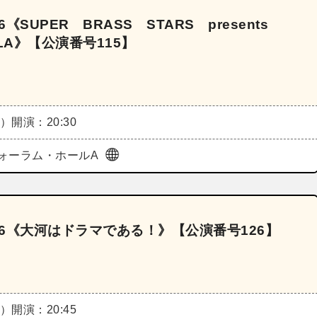
《SUPER BRASS STARS presents
ALA》【公演番号115】
日）
開演：20:30
ォーラム・ホールA
26《大河はドラマである！》【公演番号126】
日）
開演：20:45