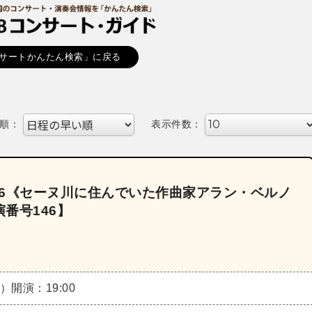
サートかんたん検索」に戻る
順：
表示件数：
026《セーヌ川に住んでいた作曲家アラン・ベルノ
番号146】
日）
開演：19:00