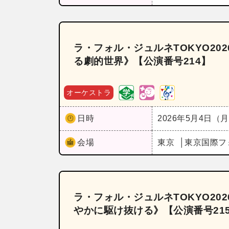
ラ・フォル・ジュルネTOKYO20
る劇的世界》【公演番号214】
オーケストラ
日時
2026年5月4日（
会場
東京
東京国際フ
ラ・フォル・ジュルネTOKYO2
やかに駆け抜ける》【公演番号21