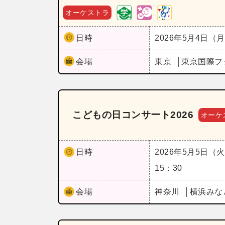
オーケストラ
日時
2026年5月4日（
会場
東京
東京国際フ
こどもの日コンサート2026
オーケ
日時
2026年5月5日（
15：30
会場
神奈川
横浜みな