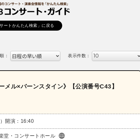
サートかんたん検索」に戻る
順：
表示件数：
レーメル×バーンスタイン》【公演番号C43】
月）
開演：16:40
楽堂・コンサートホール