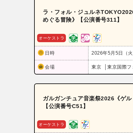
ラ・フォル・ジュルネTOKYO2
めぐる冒険》【公演番号311】
オーケストラ
日時
2026年5月5日（
会場
東京
東京国際フ
ガルガンチュア音楽祭2026《ゲ
【公演番号C51】
オーケストラ