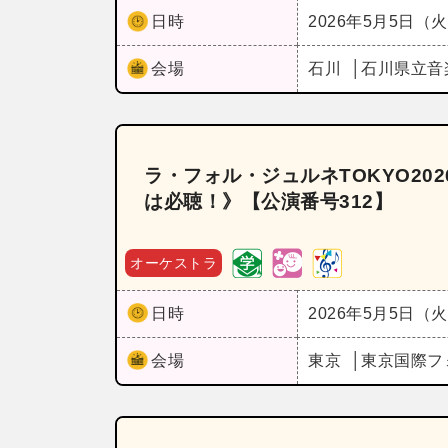
日時
2026年5月5日（
会場
石川
石川県立音
ラ・フォル・ジュルネTOKYO2
は必聴！》【公演番号312】
オーケストラ
日時
2026年5月5日（
会場
東京
東京国際フ