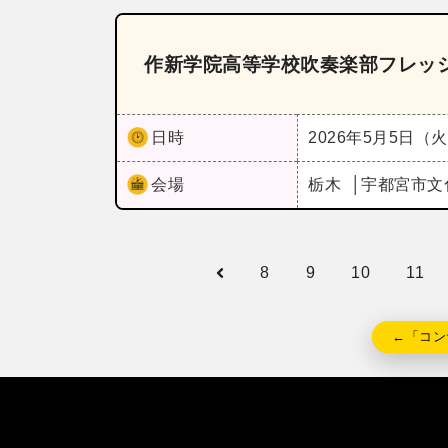
作新学院高等学校吹奏楽部フレッシ
日時
2026年5月5日（
会場
栃木
宇都宮市文
8
9
10
11
←「コン