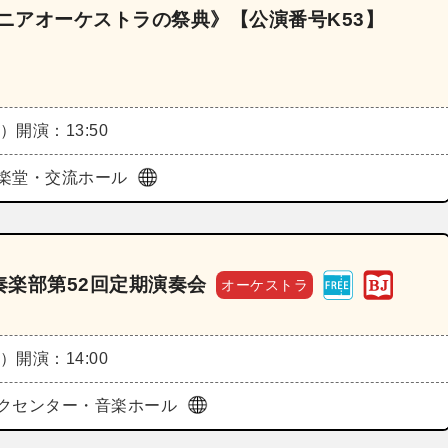
ュニアオーケストラの祭典》【公演番号K53】
火）
開演：13:50
楽堂・交流ホール
楽部第52回定期演奏会
オーケストラ
火）
開演：14:00
クセンター・音楽ホール