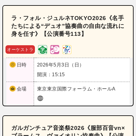
ラ・フォル・ジュルネTOKYO2026《名手
たちによる“デュオ”協奏曲の自由な流れに
身を任す》【公演番号113】
オーケストラ
日時
2026年5月3日（日）
開演：15:15
会場
東京
東京国際フォーラム・ホールA
ガルガンチュア音楽祭2026《服部百音vn×
ブラームス ヴァイオリン協奏曲》【公演