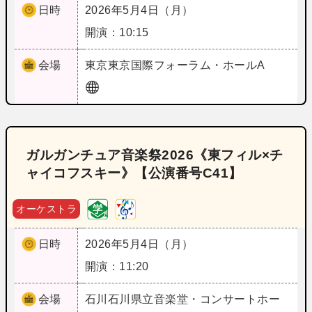
日時
2026年5月4日（月）
開演：10:15
会場
東京
東京国際フォーラム・ホールA
ガルガンチュア音楽祭2026《東フィル×チ
ャイコフスキー》【公演番号C41】
オーケストラ
日時
2026年5月4日（月）
開演：11:20
会場
石川
石川県立音楽堂・コンサートホー