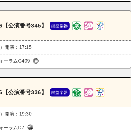
6【公演番号345】
鍵盤楽器
火）
開演：17:15
ォーラムG409
6【公演番号336】
鍵盤楽器
火）
開演：19:30
ォーラムD7