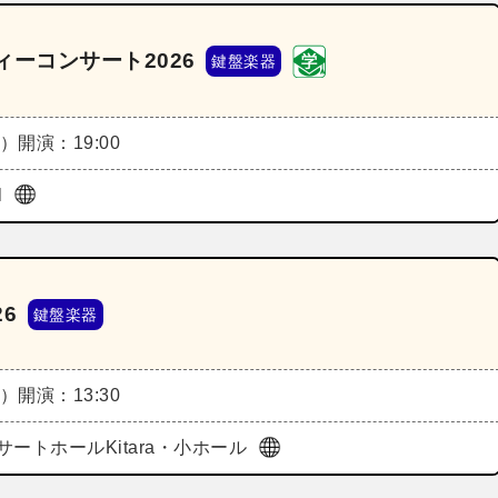
ーコンサート2026
鍵盤楽器
金）
開演：19:00
l
6
鍵盤楽器
土）
開演：13:30
サートホールKitara・小ホール