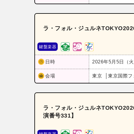
ラ・フォル・ジュルネTOKYO20
鍵盤楽器
日時
2026年5月5日（
会場
東京
東京国際フ
ラ・フォル・ジュルネTOKYO2
演番号331】
鍵盤楽器