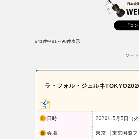
←「コン
541件中81～90件表示
ソート
ラ・フォル・ジュルネTOKYO20
日時
2026年5月5日（
会場
東京
東京国際フ