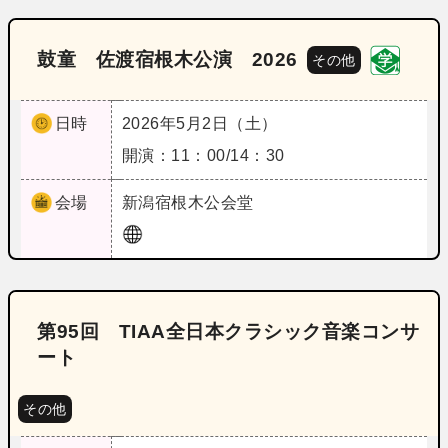
鼓童 佐渡宿根木公演 2026
その他
日時
2026年5月2日（土）
開演：11：00/14：30
会場
新潟
宿根木公会堂
第95回 TIAA全日本クラシック音楽コンサ
ート
その他