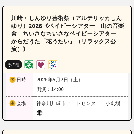
川崎・しんゆり芸術祭（アルテリッカしん
ゆり）2026《ベイビーシアター 山の音楽
舎 ちいさなちいさなベイビーシアター
からだうた「花うたい」（リラックス公
演）》
その他
日時
2026年5月2日（土）
開演：14:00
会場
神奈川
川崎市アートセンター・小劇場