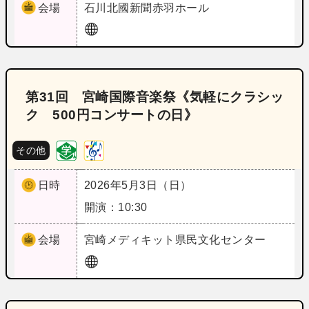
会場
石川
北國新聞赤羽ホール
第31回 宮崎国際音楽祭《気軽にクラシッ
ク 500円コンサートの日》
その他
日時
2026年5月3日（日）
開演：10:30
会場
宮崎
メディキット県民文化センター