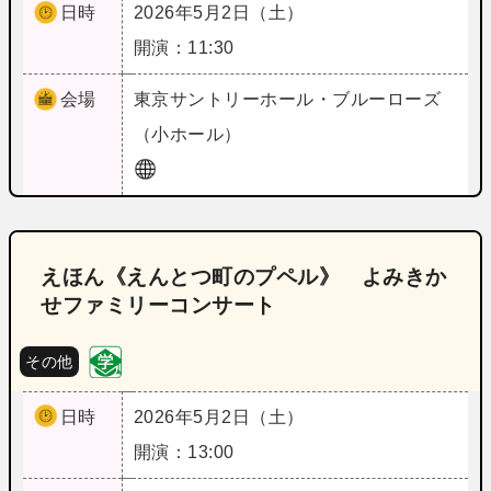
日時
2026年5月2日（土）
開演：11:30
会場
東京
サントリーホール・ブルーローズ
（小ホール）
えほん《えんとつ町のプペル》 よみきか
せファミリーコンサート
その他
日時
2026年5月2日（土）
開演：13:00