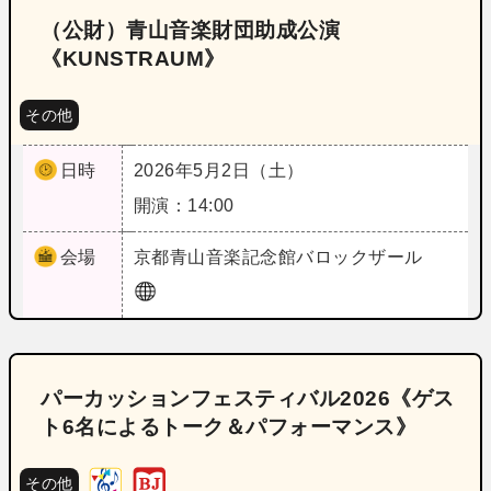
（公財）青山音楽財団助成公演
《KUNSTRAUM》
その他
日時
2026年5月2日（土）
開演：14:00
会場
京都
青山音楽記念館バロックザール
パーカッションフェスティバル2026《ゲス
ト6名によるトーク＆パフォーマンス》
その他