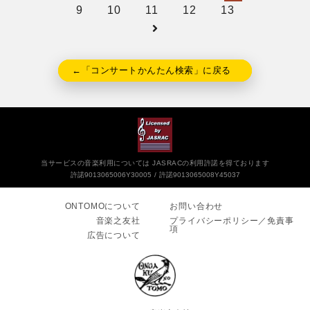
9
10
11
12
13
←「コンサートかんたん検索」に戻る
当サービスの音楽利用については JASRACの利用許諾を得ております
許諾9013065006Y30005
許諾9013065008Y45037
ONTOMOについて
お問い合わせ
音楽之友社
プライバシーポリシー／免責事
項
広告について