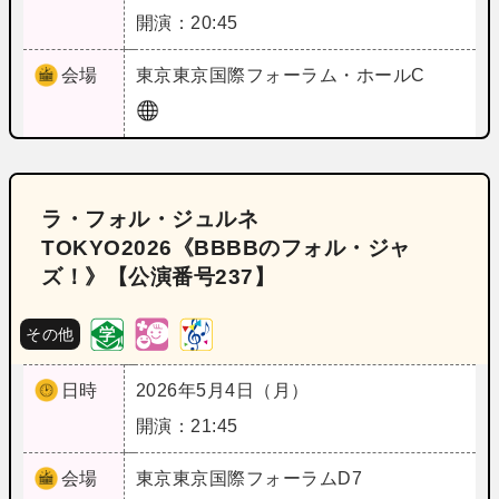
開演：20:45
会場
東京
東京国際フォーラム・ホールC
ラ・フォル・ジュルネ
TOKYO2026《BBBBのフォル・ジャ
ズ！》【公演番号237】
その他
日時
2026年5月4日（月）
開演：21:45
会場
東京
東京国際フォーラムD7