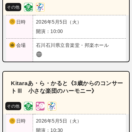
その他
日時
2026年5月5日（火）
開演：10:00
会場
石川
石川県立音楽堂・邦楽ホール
Kitaraあ・ら・かると《3歳からのコンサー
トⅢ 小さな楽団のハーモニー》
その他
日時
2026年5月5日（火）
開演：10:30