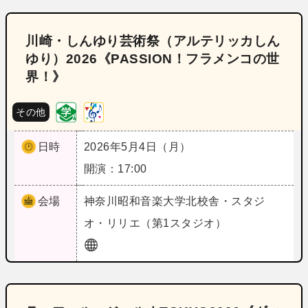
川崎・しんゆり芸術祭（アルテリッカしん
ゆり）2026《PASSION！フラメンコの世
界！》
その他
日時
2026年5月4日（月）
開演：17:00
会場
神奈川
昭和音楽大学北校舎・スタジ
オ・リリエ（第1スタジオ）