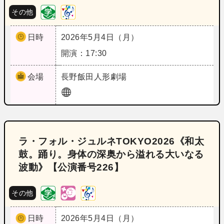
その他
日時
2026年5月4日（月）
開演：17:30
会場
長野
飯田人形劇場
ラ・フォル・ジュルネTOKYO2026《和太
鼓。踊り。身体の深奥から溢れる大いなる
波動》【公演番号226】
その他
日時
2026年5月4日（月）