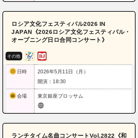
ロシア文化フェスティバル2026 IN
JAPAN《2026ロシア文化フェスティバル・
オープニング日ロ合同コンサート》
その他
日時
2026年5月11日（月）
開演：18:30
会場
東京
銀座ブロッサム
ランチタイム名曲コンサートVol.2822《和