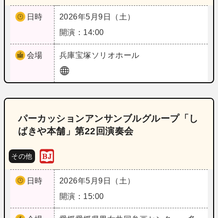
日時
2026年5月9日（土）
開演：14:00
会場
兵庫
宝塚ソリオホール
パーカッションアンサンブルグループ「し
ばきや本舗」第22回演奏会
その他
日時
2026年5月9日（土）
開演：15:00