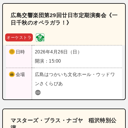
広島交響楽団第29回廿日市定期演奏会《一
日千秋のオペラガラ！》
オーケストラ
日時
2026年4月26日（日）
開演：15:00
会場
広島
はつかいち文化ホール・ウッドワ
ンさくらぴあ
マスターズ・ブラス・ナゴヤ 稲沢特別公
演