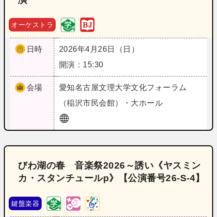
オーケストラ
日時
2026年4月26日（日）
開演：15:30
会場
愛知
名古屋文理大学文化フォーラム
（稲沢市民会館）・大ホール
びわ湖の春 音楽祭2026～誘い《ヤスミン
カ・スタンチュールp》【公演番号26‐S‐4】
鍵盤楽器