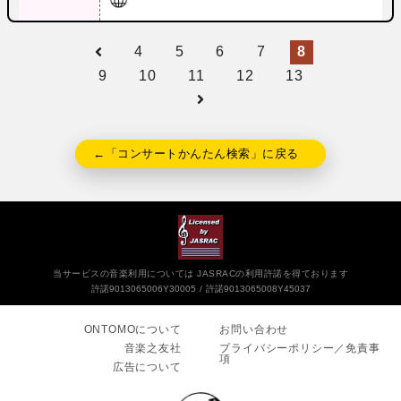
4
5
6
7
8
9
10
11
12
13
←「コンサートかんたん検索」に戻る
当サービスの音楽利用については JASRACの利用許諾を得ております
許諾9013065006Y30005
許諾9013065008Y45037
ONTOMOについて
お問い合わせ
音楽之友社
プライバシーポリシー／免責事
項
広告について