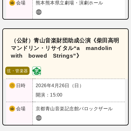
会場
熊本
熊本県立劇場・演劇ホール
（公財）青山音楽財団助成公演《柴田高明
マンドリン・リサイタル“a mandolin
with bowed Strings”》
弦・管楽器
日時
2026年4月26日（日）
開演：15:00
会場
京都
青山音楽記念館バロックザール