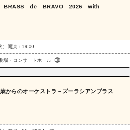
Y BRASS de BRAVO 2026 with
（火）
開演：19:00
劇場・コンサートホール
0歳からのオーケストラ～ズーラシアンブラス