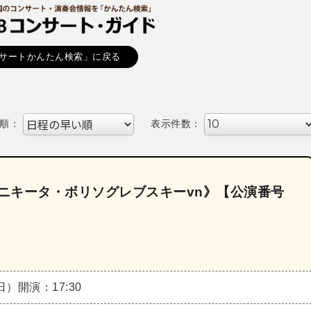
サートかんたん検索」に戻る
順：
表示件数：
《ニキータ・ボリソグレブスキーvn》【公演番号
（日）
開演：17:30