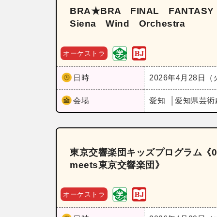
BRA★BRA FINAL FANTAS
Siena Wind Orchestra
オーケストラ
日時
2026年4月28日
会場
愛知
愛知県芸術
東京交響楽団キッズプログラム《
meets東京交響楽団》
オーケストラ