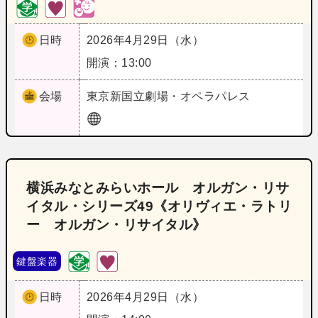
日時
2026年4月29日（水）
開演：13:00
会場
東京
新国立劇場・オペラパレス
横浜みなとみらいホール オルガン・リサ
イタル・シリーズ49《オリヴィエ・ラトリ
ー オルガン・リサイタル》
鍵盤楽器
日時
2026年4月29日（水）