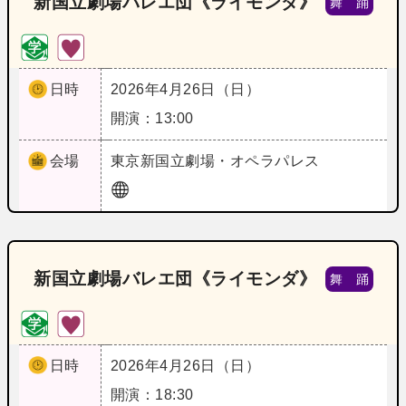
新国立劇場バレエ団《ライモンダ》
舞 踊
日時
2026年4月26日（日）
開演：13:00
会場
東京
新国立劇場・オペラパレス
新国立劇場バレエ団《ライモンダ》
舞 踊
日時
2026年4月26日（日）
開演：18:30