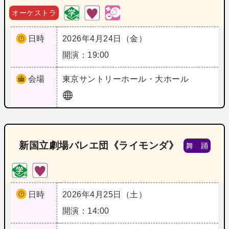
オーケストラ
日時
2026年4月24日（金）
開演：19:00
会場
東京
サントリーホール・大ホール
新国立劇場バレエ団《ライモンダ》
舞 踊
日時
2026年4月25日（土）
開演：14:00