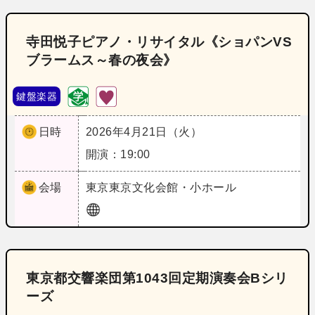
寺田悦子ピアノ・リサイタル《ショパンVS
ブラームス～春の夜会》
鍵盤楽器
日時
2026年4月21日（火）
開演：19:00
会場
東京
東京文化会館・小ホール
東京都交響楽団第1043回定期演奏会Bシリ
ーズ