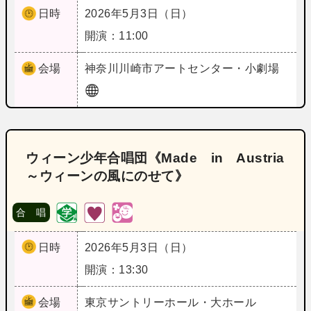
日時
2026年5月3日（日）
開演：11:00
会場
神奈川
川崎市アートセンター・小劇場
ウィーン少年合唱団《Made in Austria
～ウィーンの風にのせて》
合 唱
日時
2026年5月3日（日）
開演：13:30
会場
東京
サントリーホール・大ホール