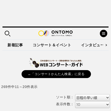
新着記事
コンサート＆イベント
インタビュー
←「コンサートかんたん検索」に戻る
269件中11～20件表示
ソート順：
表示件数：