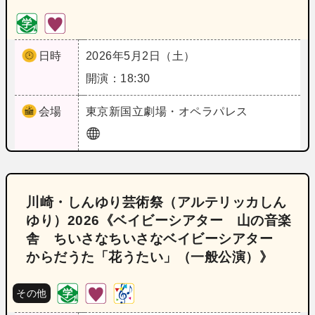
日時
2026年5月2日（土）
開演：18:30
会場
東京
新国立劇場・オペラパレス
川崎・しんゆり芸術祭（アルテリッカしん
ゆり）2026《ベイビーシアター 山の音楽
舎 ちいさなちいさなベイビーシアター
からだうた「花うたい」（一般公演）》
その他