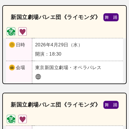
新国立劇場バレエ団《ライモンダ》
舞 踊
日時
2026年4月29日（水）
開演：18:30
会場
東京
新国立劇場・オペラパレス
新国立劇場バレエ団《ライモンダ》
舞 踊