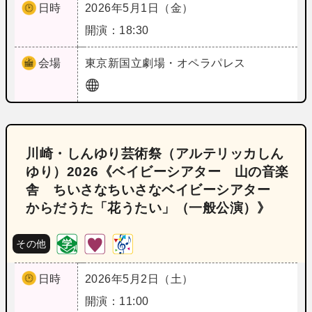
日時
2026年5月1日（金）
開演：18:30
会場
東京
新国立劇場・オペラパレス
川崎・しんゆり芸術祭（アルテリッカしん
ゆり）2026《ベイビーシアター 山の音楽
舎 ちいさなちいさなベイビーシアター
からだうた「花うたい」（一般公演）》
その他
日時
2026年5月2日（土）
開演：11:00