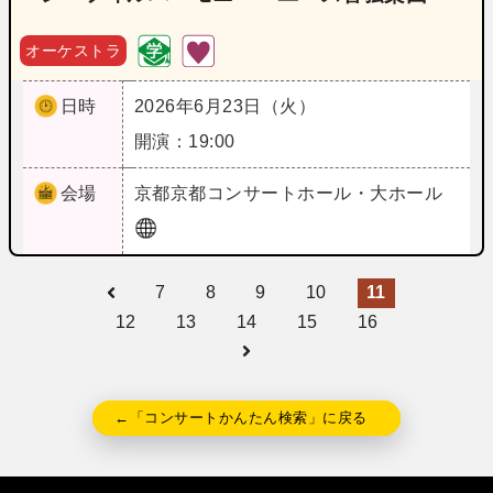
オーケストラ
日時
2026年6月23日（火）
開演：19:00
会場
京都
京都コンサートホール・大ホール
7
8
9
10
11
12
13
14
15
16
←「コンサートかんたん検索」に戻る