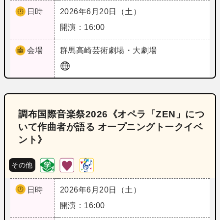
日時
2026年6月20日（土）
開演：16:00
会場
群馬
高崎芸術劇場・大劇場
調布国際音楽祭2026《オペラ「ZEN」につ
いて作曲者が語る オープニングトークイベ
ント》
その他
日時
2026年6月20日（土）
開演：16:00