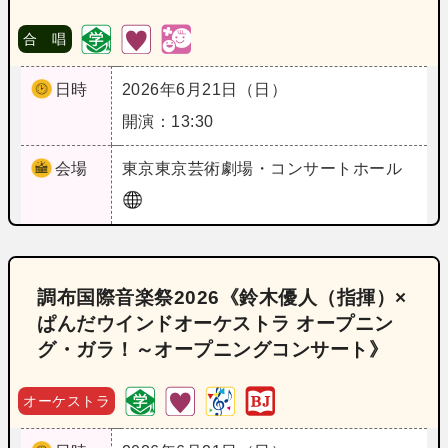
合 唱
日時
2026年6月21日（日）
開演：13:30
会場
東京
東京芸術劇場・コンサートホール
調布国際音楽祭2026《鈴木優人（指揮）×
ぱんだウインドオーケストラ オープニン
グ・ガラ！～オープニングコンサート》
オーケストラ