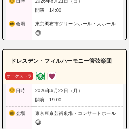
日時
2026年6月21日（日）
開演：14:00
会場
東京
調布市グリーンホール・大ホール
ドレスデン・フィルハーモニー管弦楽団
オーケストラ
日時
2026年6月22日（月）
開演：19:00
会場
東京
東京芸術劇場・コンサートホール