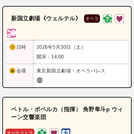
新国立劇場《ウェルテル》
オペラ
日時
2026年5月30日（土）
開演：14:00
会場
東京
新国立劇場・オペラパレス
ペトル・ポペルカ（指揮） 角野隼斗p ウィ
ーン交響楽団
オーケストラ