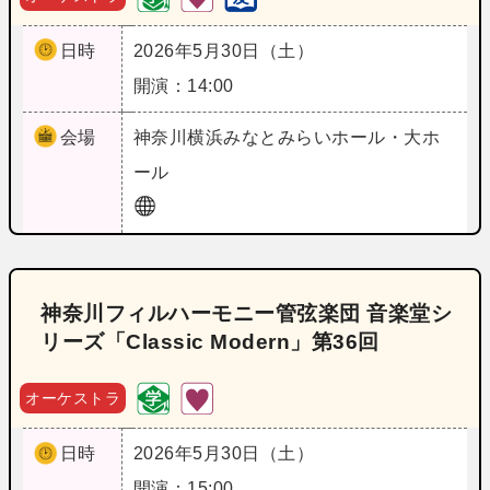
日時
2026年5月30日（土）
開演：14:00
会場
神奈川
横浜みなとみらいホール・大ホ
ール
神奈川フィルハーモニー管弦楽団 音楽堂シ
リーズ「Classic Modern」第36回
オーケストラ
日時
2026年5月30日（土）
開演：15:00