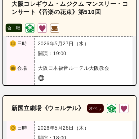
大阪コレギウム・ムジクム マンスリー・コ
ンサート《音楽の花束》第510回
合 唱
日時
2026年5月27日（水）
開演：19:00
会場
大阪
日本福音ルーテル大阪教会
新国立劇場《ウェルテル》
オペラ
日時
2026年5月28日（木）
開演：18:00