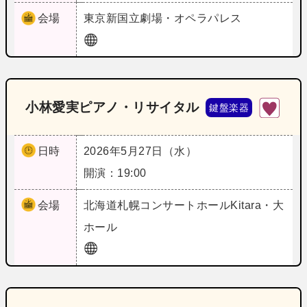
会場
東京
新国立劇場・オペラパレス
小林愛実ピアノ・リサイタル
鍵盤楽器
日時
2026年5月27日（水）
開演：19:00
会場
北海道
札幌コンサートホールKitara・大
ホール