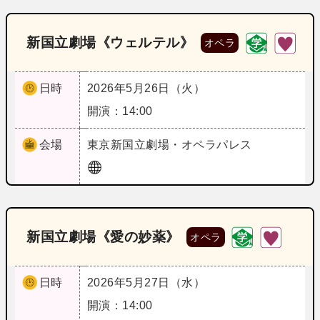
新国立劇場《ウェルテル》
オペラ
日時
2026年5月26日（火）
開演：14:00
会場
東京
新国立劇場・オペラパレス
新国立劇場《愛の妙薬》
オペラ
日時
2026年5月27日（水）
開演：14:00