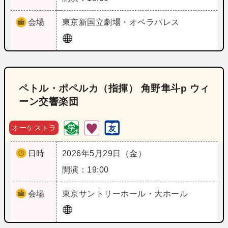
会場
東京
新国立劇場・オペラパレス
ペトル・ポペルカ（指揮） 角野隼斗p ウィ
ーン交響楽団
オーケストラ
日時
2026年5月29日（金）
開演：19:00
会場
東京
サントリーホール・大ホール