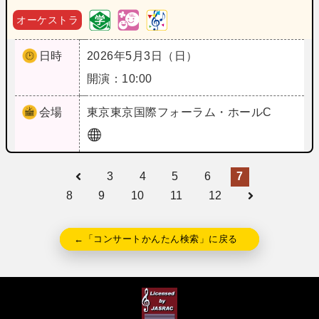
オーケストラ
日時
2026年5月3日（日）
開演：10:00
会場
東京
東京国際フォーラム・ホールC
3
4
5
6
7
8
9
10
11
12
←「コンサートかんたん検索」に戻る