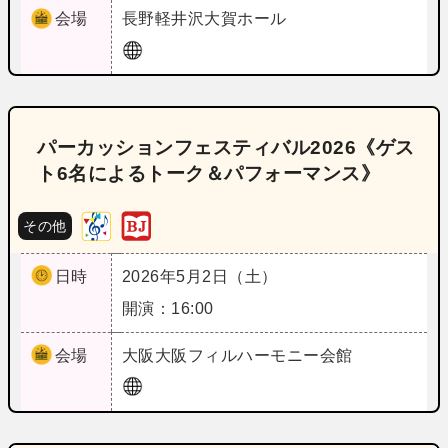
会場
長野
軽井沢大賀ホール
パーカッションフェスティバル2026《ゲス
ト6名によるトーク＆パフォーマンス》
その他
日時
2026年5月2日（土）
開演：16:00
会場
大阪
大阪フィルハーモニー会館