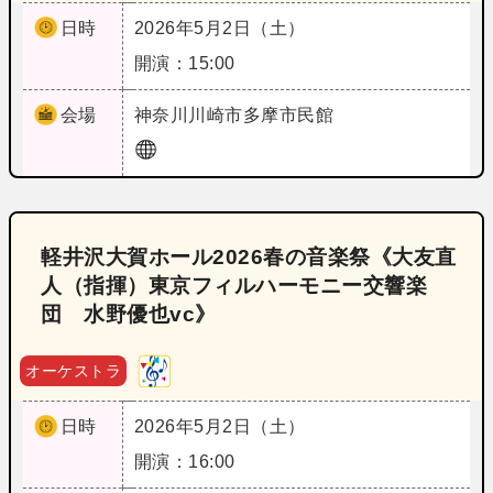
日時
2026年5月2日（土）
開演：15:00
会場
神奈川
川崎市多摩市民館
軽井沢大賀ホール2026春の音楽祭《大友直
人（指揮）東京フィルハーモニー交響楽
団 水野優也vc》
オーケストラ
日時
2026年5月2日（土）
開演：16:00