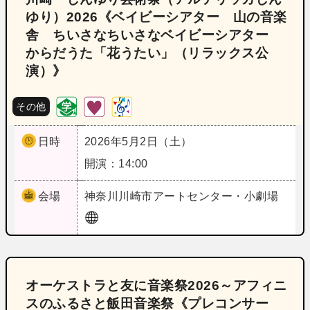
ゆり）2026《ベイビーシアター 山の音楽
舎 ちいさなちいさなベイビーシアター
からだうた「花うたい」（リラックス公
演）》
その他
日時
2026年5月2日（土）
開演：14:00
会場
神奈川
川崎市アートセンター・小劇場
オーケストラと友に音楽祭2026～アフィニ
スのふるさと飯田音楽祭《プレコンサー