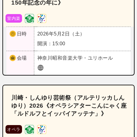
150年記念の年に》
室内楽
日時
2026年5月2日（土）
開演：15:00
会場
神奈川
昭和音楽大学・ユリホール
川崎・しんゆり芸術祭（アルテリッカしん
ゆり）2026《オペラシアターこんにゃく座
「ルドルフとイッパイアッテナ」》
オペラ