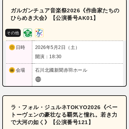
ガルガンチュア音楽祭2026《作曲家たちの
ひらめき大会》【公演番号AK01】
その他
日時
2026年5月2日（土）
開演：18:30
会場
石川
北國新聞赤羽ホール
ラ・フォル・ジュルネTOKYO2026《ベー
トーヴェンの豪壮なる覇気と憧れ。若き力
で大河の如く》【公演番号121】