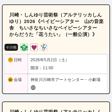
川崎・しんゆり芸術祭（アルテリッカしん
ゆり）2026《ベイビーシアター 山の音楽
舎 ちいさなちいさなベイビーシアター
からだうた「花うたい」（一般公演）》
その他
日時
2026年5月2日（土）
開演：11:00
会場
神奈川
川崎市アートセンター・小劇場
川崎・しんゆり芸術祭（アルテリッカしん