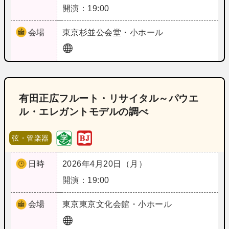
開演：19:00
会場
東京
杉並公会堂・小ホール
有田正広フルート・リサイタル～パウエ
ル・エレガントモデルの調べ
弦・管楽器
日時
2026年4月20日（月）
開演：19:00
会場
東京
東京文化会館・小ホール