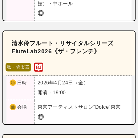
館）・中ホール
清水伶フルート・リサイタルシリーズ
FluteLab2026《ザ・フレンチ》
弦・管楽器
日時
2026年4月24日（金）
開演：19:00
会場
東京
アーティストサロン“Dolce”東京