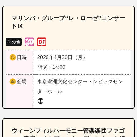
マリンバ・グループ“レ・ローゼ”コンサー
トⅨ
その他
日時
2026年4月20日（月）
開演：14:00
会場
東京
豊洲文化センター・シビックセン
ターホール
ウィーンフィルハーモニー管楽楽団ファゴ