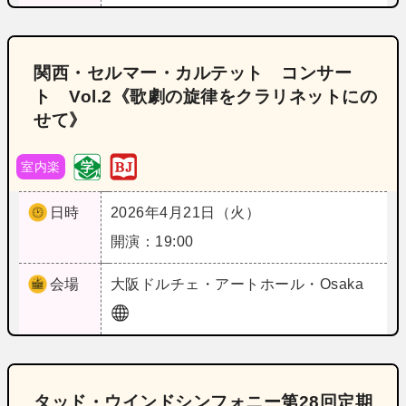
関西・セルマー・カルテット コンサー
ト Vol.2《歌劇の旋律をクラリネットにの
せて》
室内楽
日時
2026年4月21日（火）
開演：19:00
会場
大阪
ドルチェ・アートホール・Osaka
タッド・ウインドシンフォニー第28回定期