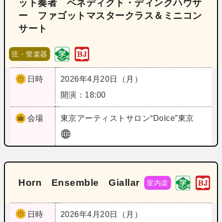
ット奏者 ベネディクト・ディンクハウザ
ー ファゴットマスタークラス＆ミニコン
サート
弦・管楽器
日時
2026年4月20日（月）
開演：18:00
会場
東京
アーティストサロン“Dolce”東京
Horn Ensemble Giallar
室内楽
日時
2026年4月20日（月）