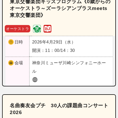
東京交響楽団キッズプログラム《0歳からの
オーケストラ～ズーラシアンブラスmeets
東京交響楽団》
オーケストラ
日時
2026年4月29日（水）
開演：11：00/14：30
会場
神奈川
ミューザ川崎シンフォニーホー
ル
名曲奏友会プチ 30人の課題曲コンサート
2026