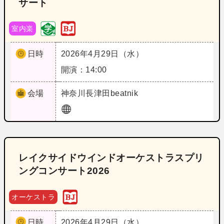
サート
室内楽
日時
2026年4月29日（水）
開演：14:00
会場
神奈川
長津田beatnik
レイクサイドウインドオーケストラスプリ
ングコンサート2026
オーケストラ
日時
2026年4月29日（水）