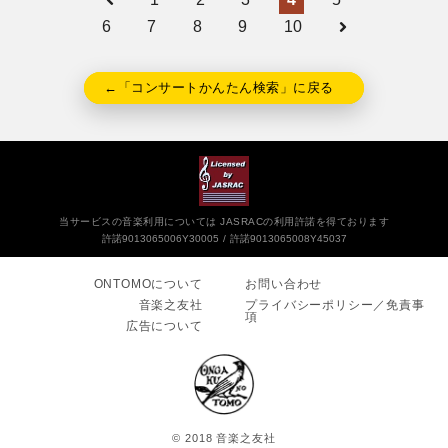
6
7
8
9
10
←「コンサートかんたん検索」に戻る
当サービスの音楽利用については JASRACの利用許諾を得ております
許諾9013065006Y30005
許諾9013065008Y45037
ONTOMOについて
お問い合わせ
音楽之友社
プライバシーポリシー／免責事
項
広告について
© 2018 音楽之友社