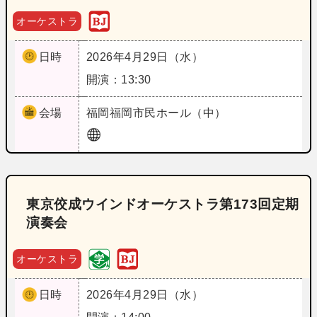
オーケストラ
日時
2026年4月29日（水）
開演：13:30
会場
福岡
福岡市民ホール（中）
東京佼成ウインドオーケストラ第173回定期
演奏会
オーケストラ
日時
2026年4月29日（水）