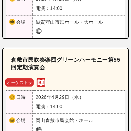
開演：14:00
会場
滋賀
守山市民ホール・大ホール
倉敷市民吹奏楽団グリーンハーモニー第55
回定期演奏会
オーケストラ
日時
2026年4月29日（水）
開演：14:00
会場
岡山
倉敷市民会館・ホール