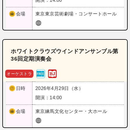
開演：14:00
会場
東京
東京芸術劇場・コンサートホール
ホワイトクラウズウインドアンサンブル第
36回定期演奏会
オーケストラ
日時
2026年4月29日（水）
開演：14:00
会場
東京
練馬文化センター・大ホール