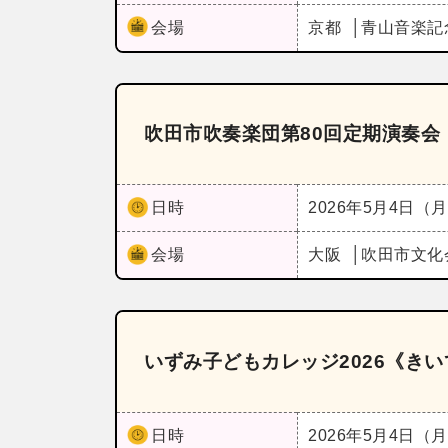
会場
京都
青山音楽記
吹田市吹奏楽団第80回定期演奏会
日時
2026年5月4日（
会場
大阪
吹田市文化
いずみ子どもカレッジ2026《き
日時
2026年5月4日（