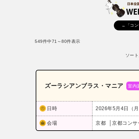
←「コン
549件中71～80件表示
ソート
ズーラシアンブラス・マニア
室内
日時
2026年5月4日（
会場
京都
京都コンサ