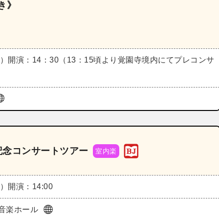
き》
月）
開演：14：30（13：15頃より覚園寺境内にてプレコンサ
発売記念コンサートツアー
室内楽
火）
開演：14:00
音楽ホール