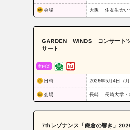
会場
大阪
住友生命い
GARDEN WINDS コンサー
サート
室内楽
日時
2026年5月4日（
会場
長崎
長崎大学・
7thレゾナンス「鎌倉の響き」20