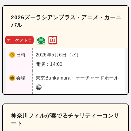
2026ズーラシアンブラス・アニメ・カーニ
バル
オーケストラ
日時
2026年5月6日（水）
開演：14:00
会場
東京
Bunkamura・オーチャードホール
神奈川フィルが奏でるチャリティーコンサ
ート