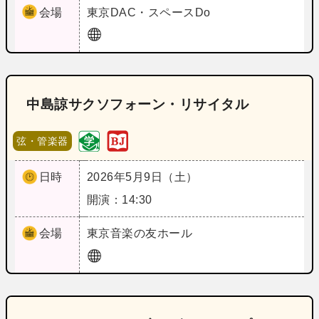
会場
東京
DAC・スペースDo
中島諒サクソフォーン・リサイタル
弦・管楽器
日時
2026年5月9日（土）
開演：14:30
会場
東京
音楽の友ホール