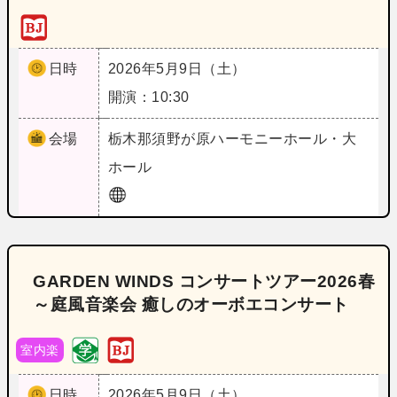
日時
2026年5月9日（土）
開演：10:30
会場
栃木
那須野が原ハーモニーホール・大
ホール
GARDEN WINDS コンサートツアー2026春
～庭風音楽会 癒しのオーボエコンサート
室内楽
日時
2026年5月9日（土）