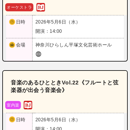
オーケストラ
日時
2026年5月6日（水）
開演：14:00
会場
神奈川
ひらしん平塚文化芸術ホール
音楽のあるひとときVol.22《フルートと弦
楽器が出会う音楽会》
室内楽
日時
2026年5月6日（水）
開演：14:00