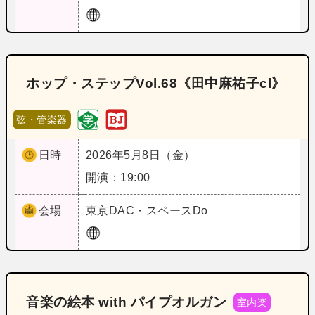
ホップ・ステップVol.68《田中麻祐子cl》
弦・管楽器
日時
2026年5月8日（金）
開演：19:00
会場
東京
DAC・スペースDo
音楽の絵本 with パイプオルガン
室内楽