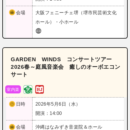
会場
大阪
フェニーチェ堺（堺市民芸術文化
ホール）・小ホール
GARDEN WINDS コンサートツアー
2026春～庭風音楽会 癒しのオーボエコン
サート
室内楽
日時
2026年5月6日（水）
開演：14:00
会場
沖縄
はなみずき音楽院＆ホール