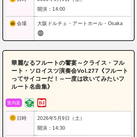
開演：14:00
会場
大阪
ドルチェ・アートホール・Osaka
華麗なるフルートの饗宴～クライス・フル
ート・ソロイスツ演奏会Vol.277《フルート
ってサイコーだ！～一度は吹いてみたいフ
ルート名曲集》
室内楽
日時
2026年5月9日（土）
開演：14:30