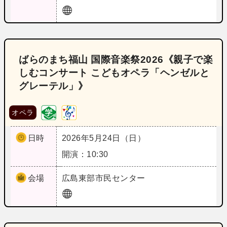
ばらのまち福山 国際音楽祭2026《親子で楽
しむコンサート こどもオペラ「ヘンゼルと
グレーテル」》
オペラ
日時
2026年5月24日（日）
開演：10:30
会場
広島
東部市民センター