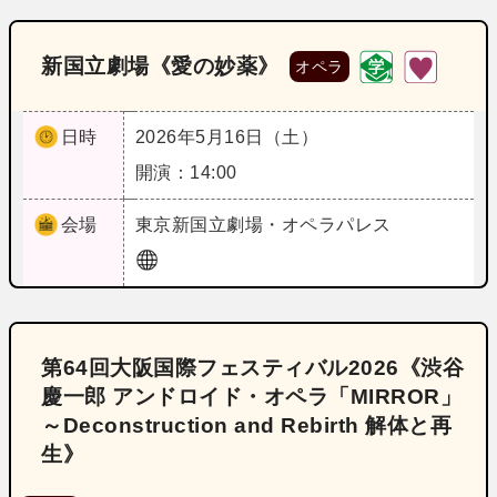
新国立劇場《愛の妙薬》
オペラ
日時
2026年5月16日（土）
開演：14:00
会場
東京
新国立劇場・オペラパレス
第64回大阪国際フェスティバル2026《渋谷
慶一郎 アンドロイド・オペラ「MIRROR」
～Deconstruction and Rebirth 解体と再
生》