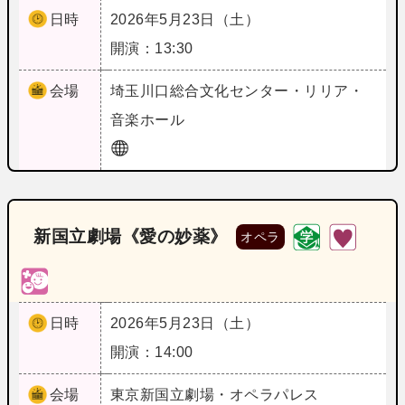
日時
2026年5月23日（土）
開演：13:30
会場
埼玉
川口総合文化センター・リリア・
音楽ホール
新国立劇場《愛の妙薬》
オペラ
日時
2026年5月23日（土）
開演：14:00
会場
東京
新国立劇場・オペラパレス