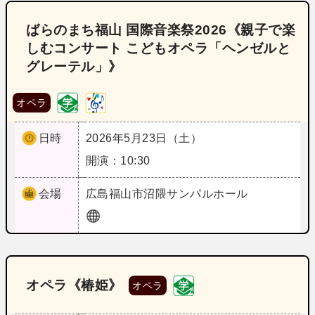
ばらのまち福山 国際音楽祭2026《親子で楽
しむコンサート こどもオペラ「ヘンゼルと
グレーテル」》
オペラ
日時
2026年5月23日（土）
開演：10:30
会場
広島
福山市沼隈サンパルホール
オペラ《椿姫》
オペラ