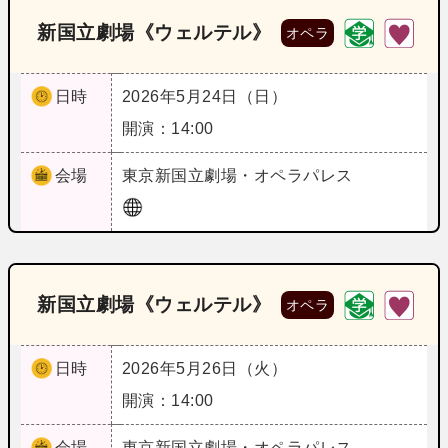
新国立劇場《ウェルテル》
オペラ
日時
2026年5月24日（日）
開演：14:00
会場
東京
新国立劇場・オペラパレス
新国立劇場《ウェルテル》
オペラ
日時
2026年5月26日（火）
開演：14:00
会場
東京
新国立劇場・オペラパレス