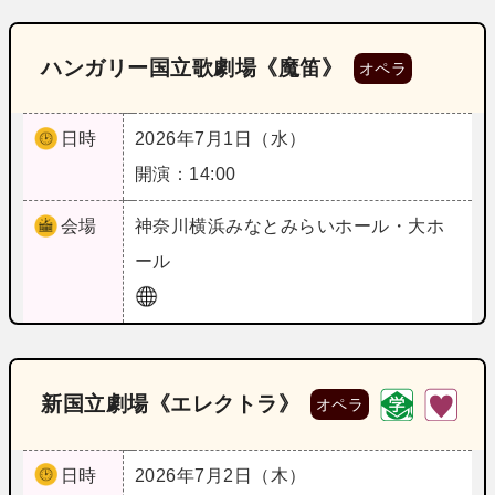
ハンガリー国立歌劇場《魔笛》
オペラ
日時
2026年7月1日（水）
開演：14:00
会場
神奈川
横浜みなとみらいホール・大ホ
ール
新国立劇場《エレクトラ》
オペラ
日時
2026年7月2日（木）