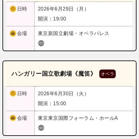
日時
2026年6月29日（月）
開演：19:00
会場
東京
新国立劇場・オペラパレス
ハンガリー国立歌劇場《魔笛》
オペラ
日時
2026年6月30日（火）
開演：15:00
会場
東京
東京国際フォーラム・ホールA