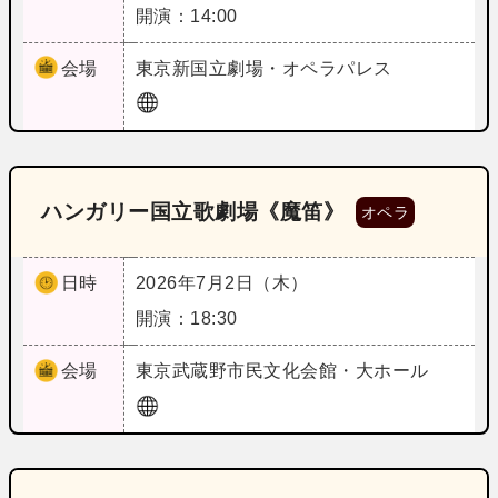
開演：14:00
会場
東京
新国立劇場・オペラパレス
ハンガリー国立歌劇場《魔笛》
オペラ
日時
2026年7月2日（木）
開演：18:30
会場
東京
武蔵野市民文化会館・大ホール