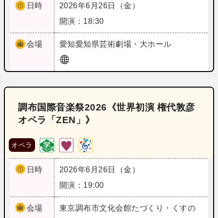
日時
2026年6月26日（金）
開演：18:30
会場
愛知
愛知県芸術劇場・大ホール
調布国際音楽祭2026《世界初演 権代敦彦
オペラ「ZEN」》
オペラ
日時
2026年6月26日（金）
開演：19:00
会場
東京
調布市文化会館たづくり・くすの