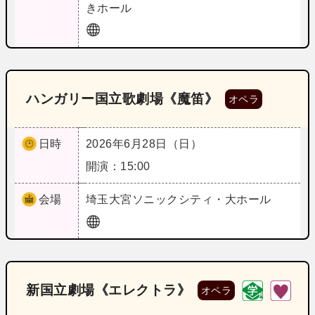
きホール
ハンガリー国立歌劇場《魔笛》
オペラ
日時
2026年6月28日（日）
開演：15:00
会場
埼玉
大宮ソニックシティ・大ホール
新国立劇場《エレクトラ》
オペラ