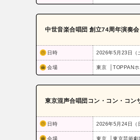
中世音楽合唱団 創立74周年演奏会
日時
2026年5月23日
会場
東京
TOPPAN
東京混声合唱団コン・コン・コンサ
日時
2026年5月24日
会場
東京
東京芸術劇