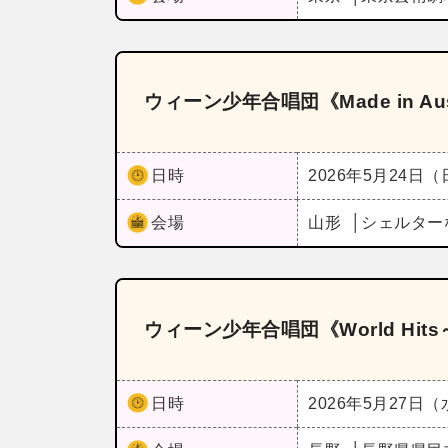
ウィーン少年合唱団《Made in A
日時
2026年5月24日
会場
山形
シェルター
ウィーン少年合唱団《World Hi
日時
2026年5月27日