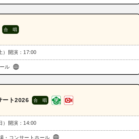
合 唱
（土）
開演：17:00
ホール
ート2026
合 唱
（日）
開演：14:00
場・コンサートホール