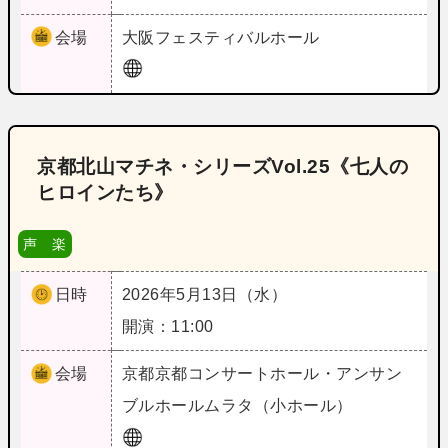
会場
大阪
フェスティバルホール
京都北山マチネ・シリーズVol.25《七人の
ヒロインたち》
声 楽
日時
2026年5月13日（水）
開演：11:00
会場
京都
京都コンサートホール・アンサン
ブルホールムラタ（小ホール）