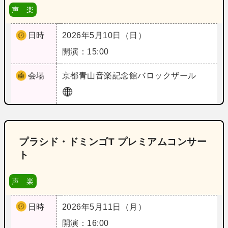
声 楽
日時
2026年5月10日（日）
開演：15:00
会場
京都
青山音楽記念館バロックザール
プラシド・ドミンゴT プレミアムコンサー
ト
声 楽
日時
2026年5月11日（月）
開演：16:00