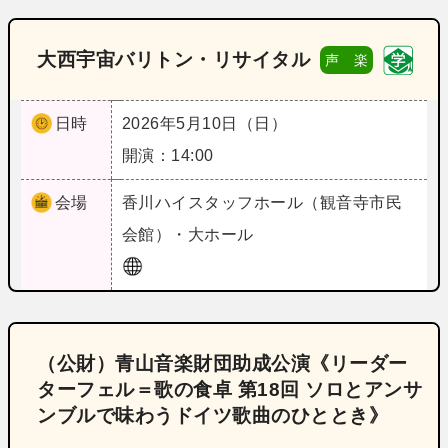
大西宇宙バリトン・リサイタル
声 楽
日時
2026年5月10日（日）
開演：14:00
会場
香川
ハイスタッフホール（観音寺市民
会館）・大ホール
（公財）青山音楽財団助成公演《リーダー
ターフェル＝歌の食卓 第18回 ソロとアンサ
ンブルで味わうドイツ歌曲のひととき》