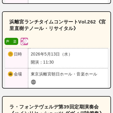
浜離宮ランチタイムコンサートVol.262《宮
里直樹テノール・リサイタル》
声 楽
日時
2026年5月13日（水）
開演：11:30
会場
東京
浜離宮朝日ホール・音楽ホール
ラ・フォンテヴェルデ第39回定期演奏会