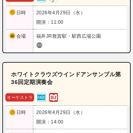
日時
2026年4月29日（水）
開演：11:00
会場
福井
JR敦賀駅・駅西広場公園
ホワイトクラウズウインドアンサンブル第
36回定期演奏会
オーケストラ
日時
2026年4月29日（水）
開演：14:00