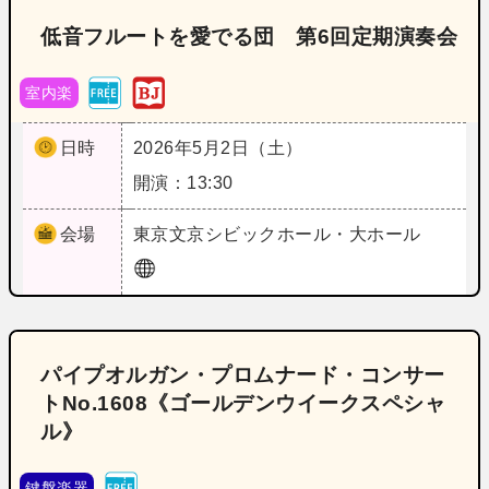
低音フルートを愛でる団 第6回定期演奏会
室内楽
日時
2026年5月2日（土）
開演：13:30
会場
東京
文京シビックホール・大ホール
パイプオルガン・プロムナード・コンサー
トNo.1608《ゴールデンウイークスペシャ
ル》
鍵盤楽器