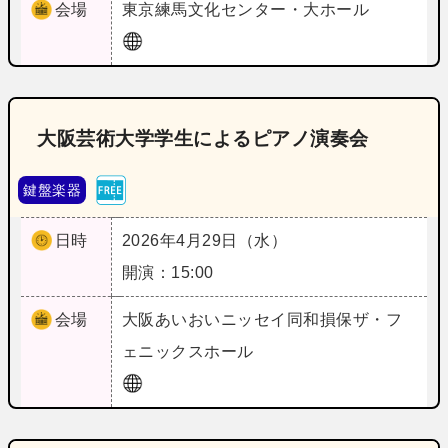
会場
東京
練馬文化センター・大ホール
大阪芸術大学学生によるピアノ演奏会
鍵盤楽器
日時
2026年4月29日（水）
開演：15:00
会場
大阪
あいおいニッセイ同和損保ザ・フ
ェニックスホール