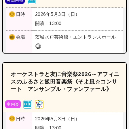
日時
2026年5月3日（日）
開演：13:00
会場
茨城
水戸芸術館・エントランスホール
オーケストラと友に音楽祭2026～アフィニ
スのふるさと飯田音楽祭《そよ風☆コンサ
ート アンサンブル・ファンファール》
室内楽
日時
2026年5月3日（日）
開演：13:00