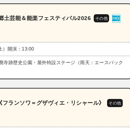
郷土芸能＆能楽フェスティバル2026
その他
（土）
開演：13:00
廃寺跡歴史公園・屋外特設ステージ（雨天：エースパック
21《フランソワ＝グザヴィエ・リシャール》
その他