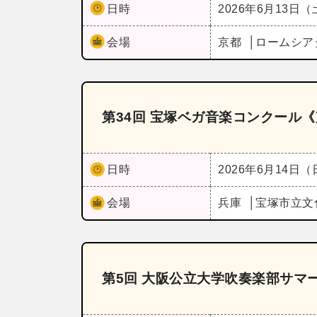
日時
2026年6月13日
会場
京都
ロームシア
第34回 宝塚ベガ音楽コンクール
日時
2026年6月14日
会場
兵庫
宝塚市立文
第5回 大阪公立大学吹奏楽部サマ