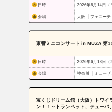
日時
2026年6月14日
会場
大阪
フェニーチ
東響ミニコンサート in MUZA 第1
日時
2026年6月18日
会場
神奈川
ミューザ
宝くじドリーム館（大阪）トワイ
ン！！～トランペット、テューバ