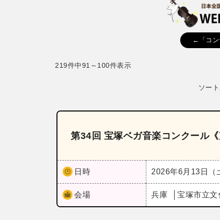
←「コン
219件中91～100件表示
ソート
第34回 宝塚ベガ音楽コンクール
日時
2026年6月13日
会場
兵庫
宝塚市立文