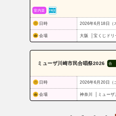
室内楽
日時
2026年6月18日
会場
大阪
宝くじドリ
ミューザ川崎市民合唱祭2026
合
日時
2026年6月20日
会場
神奈川
ミューザ