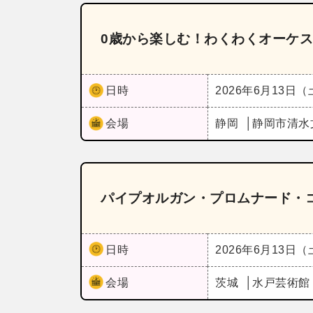
0歳から楽しむ！わくわくオーケ
日時
2026年6月13日
会場
静岡
静岡市清水
パイプオルガン・プロムナード・コン
日時
2026年6月13日
会場
茨城
水戸芸術館