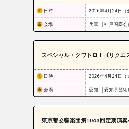
日時
2026年4月24日
会場
兵庫
神戸国際会
スペシャル・クワトロⅠ《リクエ
日時
2026年4月24日
会場
愛知
愛知県芸術
東京都交響楽団第1043回定期演