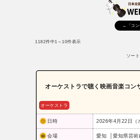
←「コン
1182件中1～10件表示
ソート
オーケストラで聴く映画音楽コンサ
オーケストラ
日時
2026年4月22日
会場
愛知
愛知県芸術