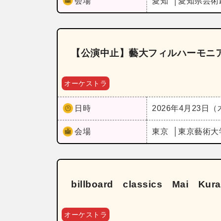
会場
愛知
愛知県芸術
【公演中止】藝大フィルハーモニア
オーケストラ
日時
2026年4月23日
会場
東京
東京藝術大
billboard classics Mai Ku
オーケストラ