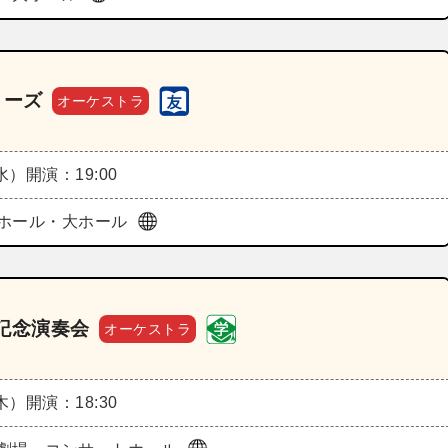
リーズ
オーケストラ
（水）
開演：19:00
ホール・大ホール
記念演奏会
オーケストラ
（木）
開演：18:30