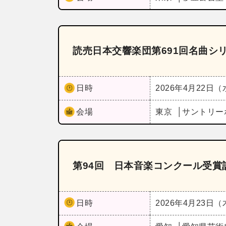
読売日本交響楽団第691回名曲シ
日時
2026年4月22日
会場
東京
サントリー
第94回 日本音楽コンクール受賞
日時
2026年4月23日