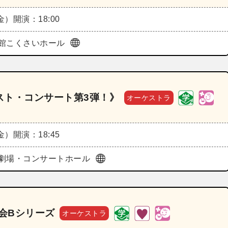
（金）
開演：18:00
館こくさいホール
スト・コンサート第3弾！》
オーケストラ
（金）
開演：18:45
劇場・コンサートホール
奏会Bシリーズ
オーケストラ