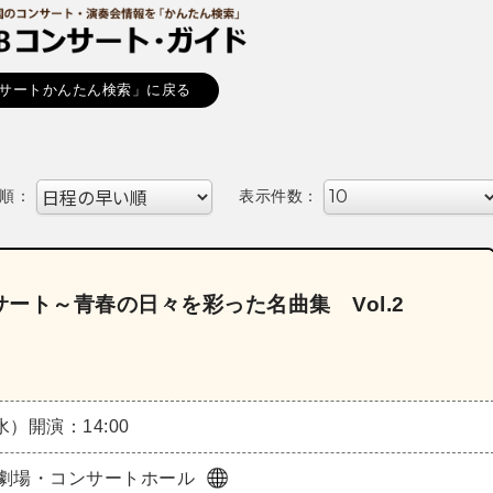
サートかんたん検索」に戻る
順：
表示件数：
ート～青春の日々を彩った名曲集 Vol.2
（水）
開演：14:00
劇場・コンサートホール