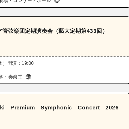
劇場・コンサートホール
管弦楽団定期演奏会（藝大定期第433回）
（木）
開演：19:00
学・奏楽堂
raki Premium Symphonic Concert 2026