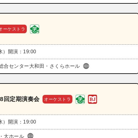
オーケストラ
（水）
開演：19:00
総合センター大和田・さくらホール
8回定期演奏会
オーケストラ
（水）
開演：19:00
・大ホール