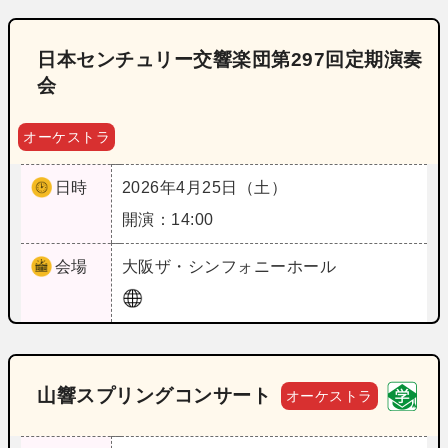
日本センチュリー交響楽団第297回定期演奏
会
オーケストラ
日時
2026年4月25日（土）
開演：14:00
会場
大阪
ザ・シンフォニーホール
山響スプリングコンサート
オーケストラ