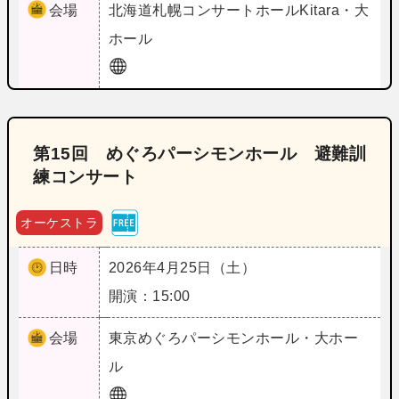
会場
北海道
札幌コンサートホールKitara・大
ホール
第15回 めぐろパーシモンホール 避難訓
練コンサート
オーケストラ
日時
2026年4月25日（土）
開演：15:00
会場
東京
めぐろパーシモンホール・大ホー
ル