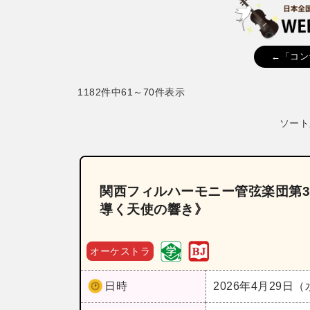
←「コン
1182件中61～70件表示
ソート
関西フィルハーモニー管弦楽団第3
導く天使の響き》
オーケストラ
日時
2026年4月29日