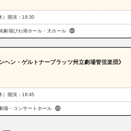
（木）
開演：18:30
術劇場びわ湖ホール・大ホール
ュンヘン・ゲルトナープラッツ州立劇場管弦楽団》
（木）
開演：18:45
劇場・コンサートホール