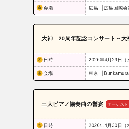
会場
広島
広島国際会
大神 20周年記念コンサート～大
日時
2026年4月29日
会場
東京
Bunkam
三大ピアノ協奏曲の響宴
オーケスト
日時
2026年4月30日