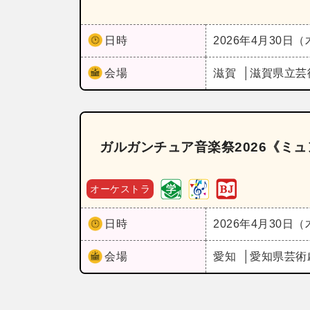
日時
2026年4月30日
会場
滋賀
滋賀県立芸
ガルガンチュア音楽祭2026《ミ
オーケストラ
日時
2026年4月30日
会場
愛知
愛知県芸術