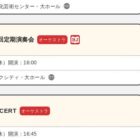
化芸術センター・大ホール
回定期演奏会
オーケストラ
（水）
開演：16:00
クシティ・大ホール
CERT
オーケストラ
（水）
開演：16:45