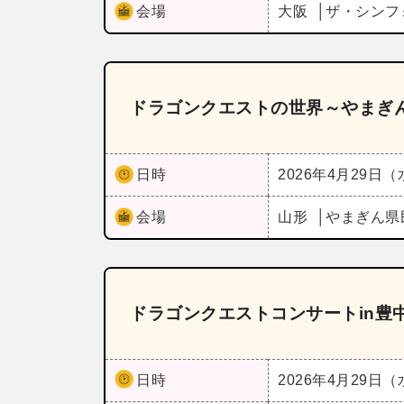
会場
大阪
ザ・シンフ
ドラゴンクエストの世界～やまぎん県
日時
2026年4月29日
会場
山形
やまぎん県
ドラゴンクエストコンサートin豊
日時
2026年4月29日