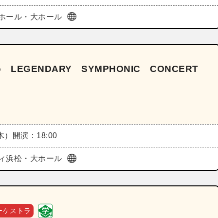
ホール・大ホール
二vo LEGENDARY SYMPHONIC CONCERT
（木）
開演：18:00
ィ浜松・大ホール
ーケストラ