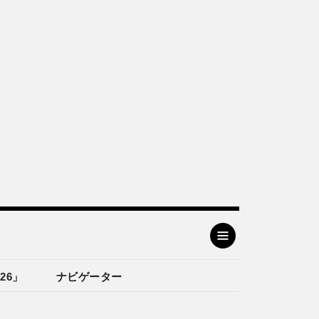
26」
ナビゲーター