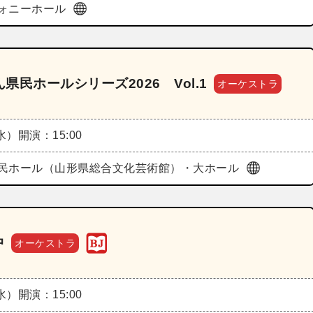
ォニーホール
民ホールシリーズ2026 Vol.1
オーケストラ
（水）
開演：15:00
民ホール（山形県総合文化芸術館）・大ホール
中
オーケストラ
（水）
開演：15:00