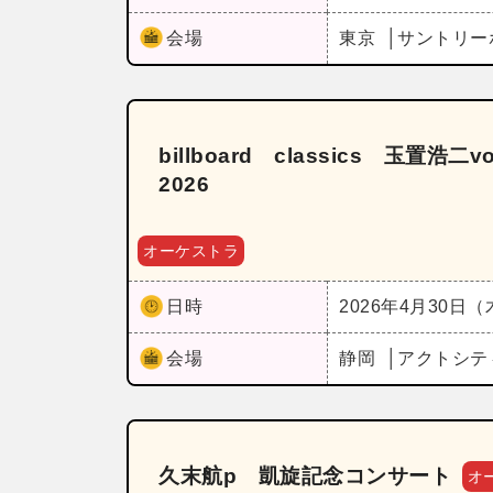
会場
東京
サントリー
billboard classics 玉置浩
2026
オーケストラ
日時
2026年4月30日
会場
静岡
アクトシテ
久末航p 凱旋記念コンサート
オ