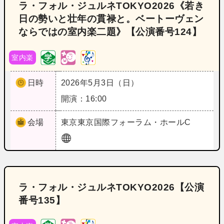
ラ・フォル・ジュルネTOKYO2026《若き
日の勢いと壮年の貫禄と。ベートーヴェン
ならではの室内楽二題》【公演番号124】
室内楽
日時
2026年5月3日（日）
開演：16:00
会場
東京
東京国際フォーラム・ホールC
ラ・フォル・ジュルネTOKYO2026【公演
番号135】