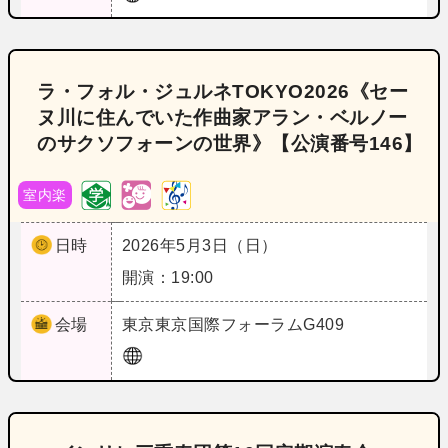
ラ・フォル・ジュルネTOKYO2026《セー
ヌ川に住んでいた作曲家アラン・ベルノー
のサクソフォーンの世界》【公演番号146】
室内楽
日時
2026年5月3日（日）
開演：19:00
会場
東京
東京国際フォーラムG409