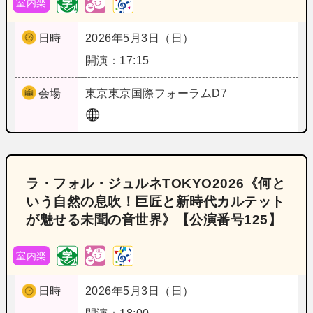
室内楽
日時
2026年5月3日（日）
開演：17:15
会場
東京
東京国際フォーラムD7
ラ・フォル・ジュルネTOKYO2026《何と
いう自然の息吹！巨匠と新時代カルテット
が魅せる未聞の音世界》【公演番号125】
室内楽
日時
2026年5月3日（日）