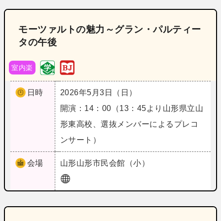
モーツァルトの魅力～グラン・パルティー
タの午後
室内楽
日時
2026年5月3日（日）
開演：14：00（13：45より山形県立山
形東高校、選抜メンバーによるプレコ
ンサート）
会場
山形
山形市民会館（小）