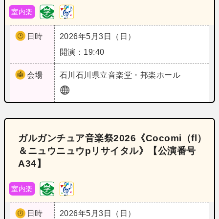
室内楽
日時
2026年5月3日（日）
開演：19:40
会場
石川
石川県立音楽堂・邦楽ホール
ガルガンチュア音楽祭2026《Cocomi（fl）
＆ニュウニュウpリサイタル》【公演番号
A34】
室内楽
日時
2026年5月3日（日）