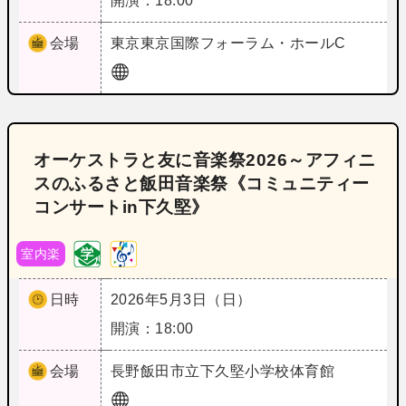
開演：18:00
会場
東京
東京国際フォーラム・ホールC
オーケストラと友に音楽祭2026～アフィニ
スのふるさと飯田音楽祭《コミュニティー
コンサートin下久堅》
室内楽
日時
2026年5月3日（日）
開演：18:00
会場
長野
飯田市立下久堅小学校体育館