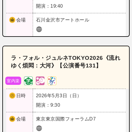
開演：19:40
会場
石川
金沢市アートホール
ラ・フォル・ジュルネTOKYO2026《流れ
ゆく煩悶：大河》【公演番号131】
室内楽
日時
2026年5月3日（日）
開演：9:30
会場
東京
東京国際フォーラムD7