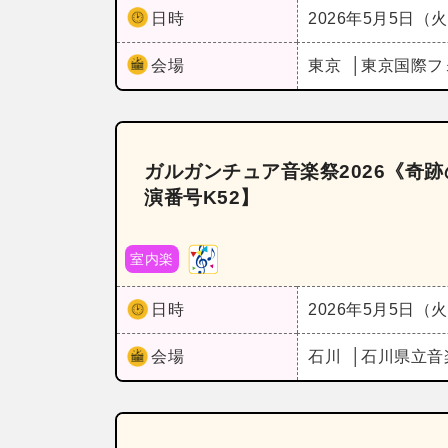
日時
2026年5月5日（
会場
東京
東京国際フ
ガルガンチュア音楽祭2026《奇
演番号K52】
室内楽
日時
2026年5月5日（
会場
石川
石川県立音