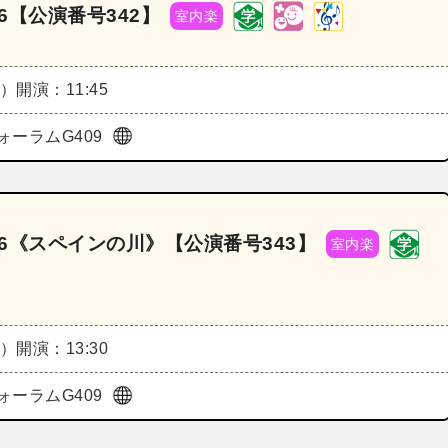
6【公演番号342】
室内楽
火）
開演：11:45
ォーラムG409
26《スペインの川》【公演番号343】
室内楽
火）
開演：13:30
ォーラムG409