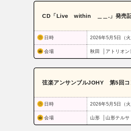
CD「Live within ＿＿.」
日時
2026年5月5日（
会場
秋田
アトリオン
弦楽アンサンブルJOHY 第5回
日時
2026年5月5日（
会場
山形
山形テルサ