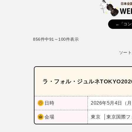
←「コン
856件中91～100件表示
ソート
ラ・フォル・ジュルネTOKYO202
日時
2026年5月4日（
会場
東京
東京国際フ