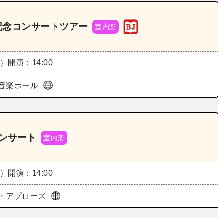
発売記念コンサートツアー
室内楽
火）
開演：14:00
音楽ホール
コンサート
室内楽
火）
開演：14:00
・アプローズ