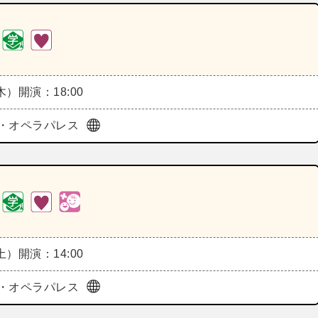
（木）
開演：18:00
・オペラパレス
（土）
開演：14:00
・オペラパレス