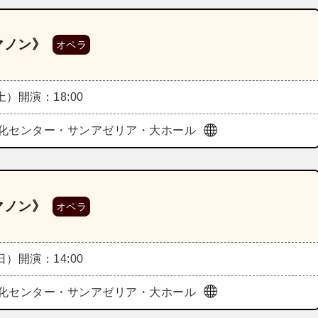
マノン》
オペラ
（土）
開演：18:00
化センター・サンアゼリア・大ホール
マノン》
オペラ
（日）
開演：14:00
化センター・サンアゼリア・大ホール