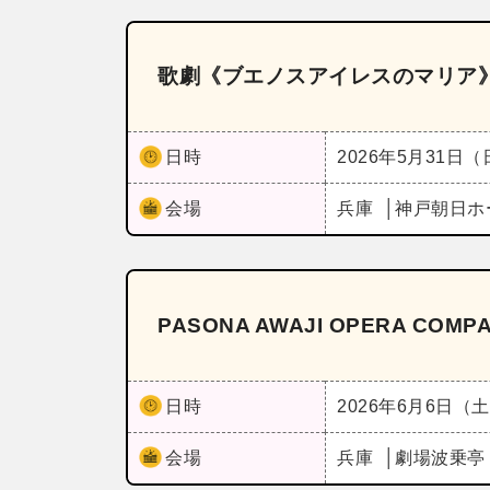
歌劇《ブエノスアイレスのマリア
日時
2026年5月31日
会場
兵庫
神戸朝日ホ
PASONA AWAJI OPERA C
日時
2026年6月6日（
会場
兵庫
劇場波乗