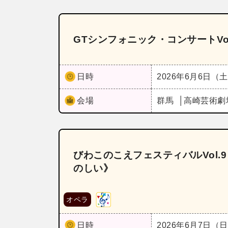
GTシンフォニック・コンサートVo
日時
2026年6月6日（
会場
群馬
高崎芸術劇
びわこのこえフェスティバルVol
のしい》
オペラ
日時
2026年6月7日（