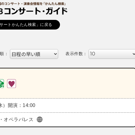
サートかんたん検索」に戻る
順：
表示件数：
（水）
開演：14:00
・オペラパレス