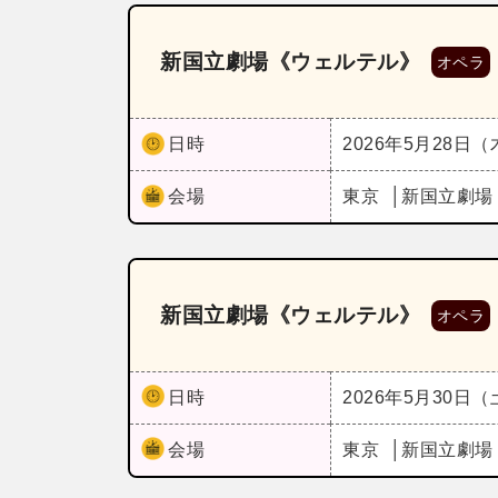
新国立劇場《ウェルテル》
オペラ
日時
2026年5月28日
会場
東京
新国立劇場
新国立劇場《ウェルテル》
オペラ
日時
2026年5月30日
会場
東京
新国立劇場