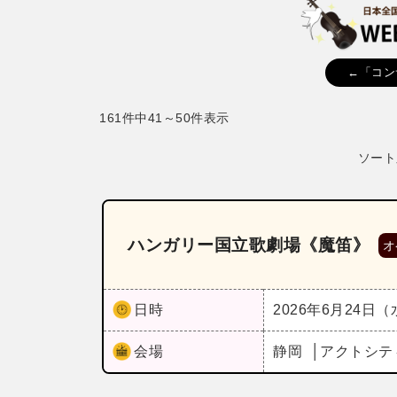
←「コン
161件中41～50件表示
ソート
ハンガリー国立歌劇場《魔笛》
オ
日時
2026年6月24日
会場
静岡
アクトシテ