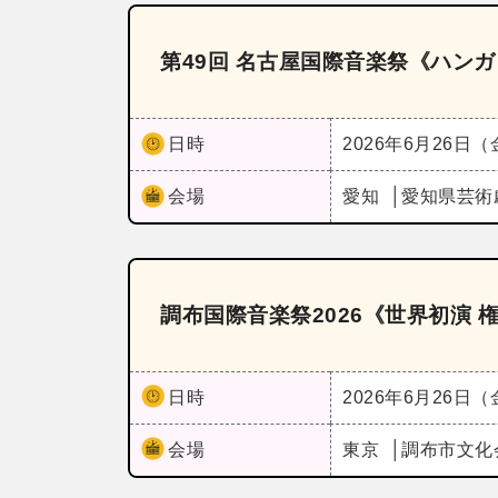
第49回 名古屋国際音楽祭《ハン
日時
2026年6月26日
会場
愛知
愛知県芸術
調布国際音楽祭2026《世界初演 
日時
2026年6月26日
会場
東京
調布市文化