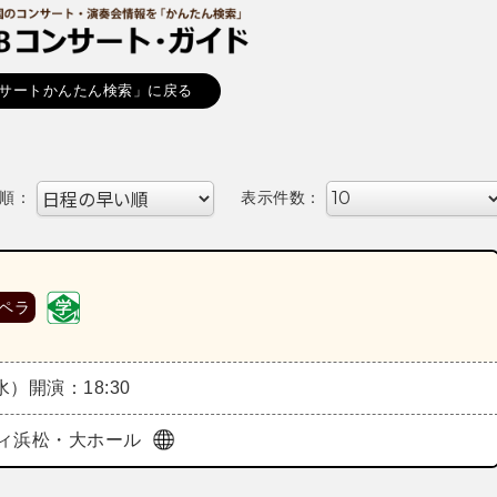
サートかんたん検索」に戻る
順：
表示件数：
ペラ
（水）
開演：18:30
ィ浜松・大ホール