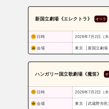
新国立劇場《エレクトラ》
オペラ
日時
2026年7月2日（
会場
東京
新国立劇場
ハンガリー国立歌劇場《魔笛》
オ
日時
2026年7月2日（
会場
東京
武蔵野市民