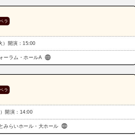
ペラ
（火）
開演：15:00
ォーラム・ホールA
ペラ
水）
開演：14:00
とみらいホール・大ホール