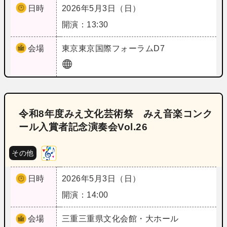
日時
2026年5月3日（日）
開演：13:30
会場
東京
東京国際フォーラムD7
令和8年度みえ文化芸術祭 みえ音楽コンク
ール入賞者記念演奏会Vol.26
その他
日時
2026年5月3日（日）
開演：14:00
会場
三重
三重県文化会館・大ホール