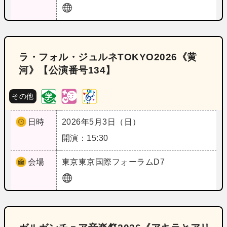
ラ・フォル・ジュルネTOKYO2026《黄
河》【公演番号134】
その他
日時
2026年5月3日（日）
開演：15:30
会場
東京
東京国際フォーラムD7