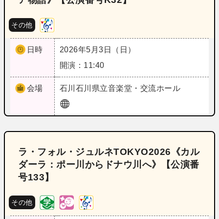
その他
日時
2026年5月3日（日）
開演：11:40
会場
石川
石川県立音楽堂・交流ホール
ラ・フォル・ジュルネTOKYO2026《カル
ダーラ：ポー川からドナウ川へ》【公演番
号133】
その他