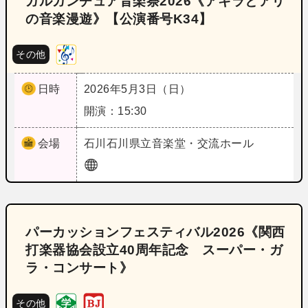
ガルガンチュア音楽祭2026《アキラとアリ
の音楽漫遊》【公演番号K34】
その他
日時
2026年5月3日（日）
開演：15:30
会場
石川
石川県立音楽堂・交流ホール
パーカッションフェスティバル2026《関西
打楽器協会設立40周年記念 スーパー・ガ
ラ・コンサート》
その他