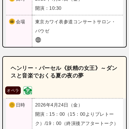
開演：10:30
会場
東京
カワイ表参道コンサートサロン・
パウゼ
ヘンリー・パーセル《妖精の女王》～ダン
スと音楽でおくる夏の夜の夢
オペラ
日時
2026年4月24日（金）
開演：15：00（15：00よりプレトー
ク）/19：00（終演後アフタートーク）