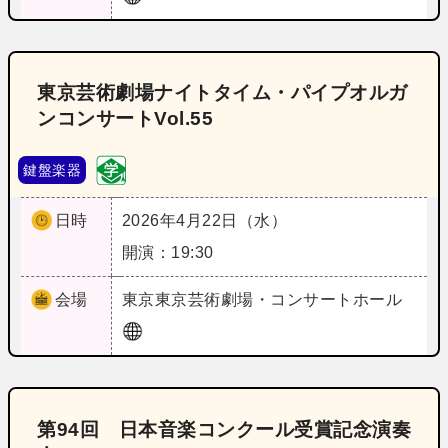
東京芸術劇場ナイトタイム・パイプオルガ
ンコンサートVol.55
鍵盤楽器
日時
2026年4月22日（水）
開演：19:30
会場
東京
東京芸術劇場・コンサートホール
第94回 日本音楽コンクール受賞記念演奏