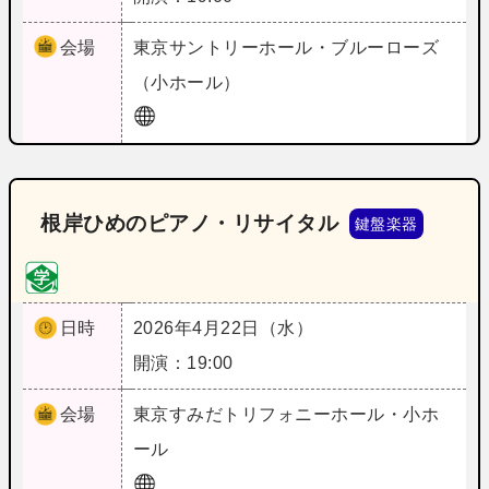
会場
東京
サントリーホール・ブルーローズ
（小ホール）
根岸ひめのピアノ・リサイタル
鍵盤楽器
日時
2026年4月22日（水）
開演：19:00
会場
東京
すみだトリフォニーホール・小ホ
ール