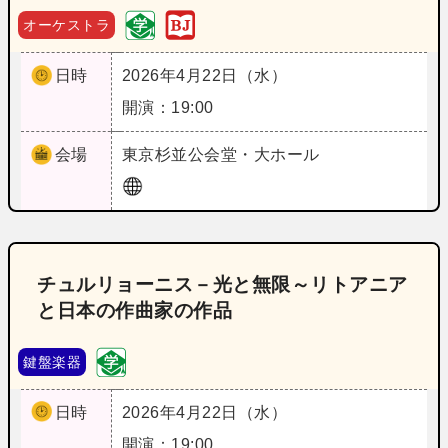
オーケストラ
日時
2026年4月22日（水）
開演：19:00
会場
東京
杉並公会堂・大ホール
チュルリョーニス－光と無限～リトアニア
と日本の作曲家の作品
鍵盤楽器
日時
2026年4月22日（水）
開演：19:00