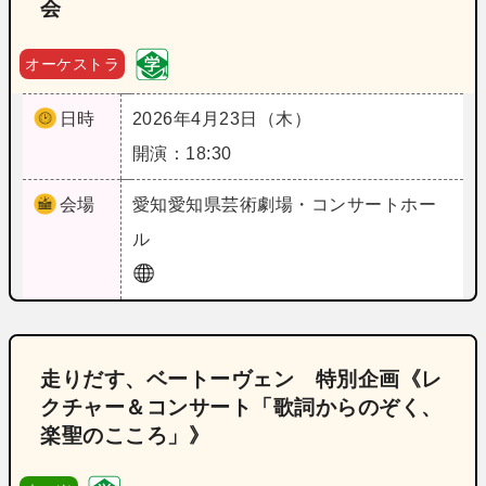
会
オーケストラ
日時
2026年4月23日（木）
開演：18:30
会場
愛知
愛知県芸術劇場・コンサートホー
ル
走りだす、ベートーヴェン 特別企画《レ
クチャー＆コンサート「歌詞からのぞく、
楽聖のこころ」》