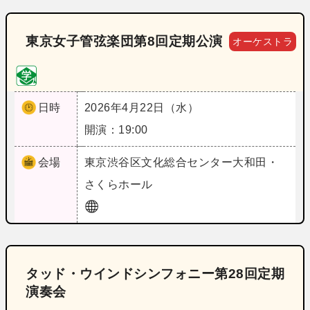
東京女子管弦楽団第8回定期公演
オーケストラ
日時
2026年4月22日（水）
開演：19:00
会場
東京
渋谷区文化総合センター大和田・
さくらホール
タッド・ウインドシンフォニー第28回定期
演奏会