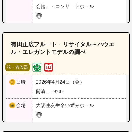
会館）・コンサートホール
有田正広フルート・リサイタル～パウエ
ル・エレガントモデルの調べ
弦・管楽器
日時
2026年4月24日（金）
開演：19:00
会場
大阪
住友生命いずみホール