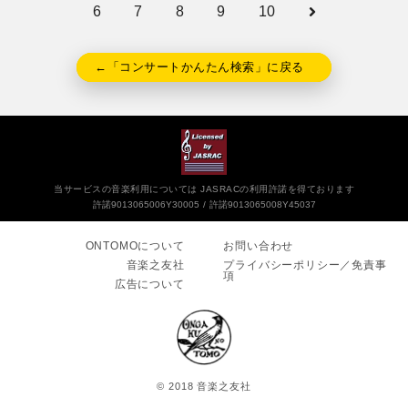
6
7
8
9
10
←「コンサートかんたん検索」に戻る
当サービスの音楽利用については JASRACの利用許諾を得ております
許諾9013065006Y30005
許諾9013065008Y45037
ONTOMOについて
お問い合わせ
音楽之友社
プライバシーポリシー／免責事
項
広告について
© 2018 音楽之友社