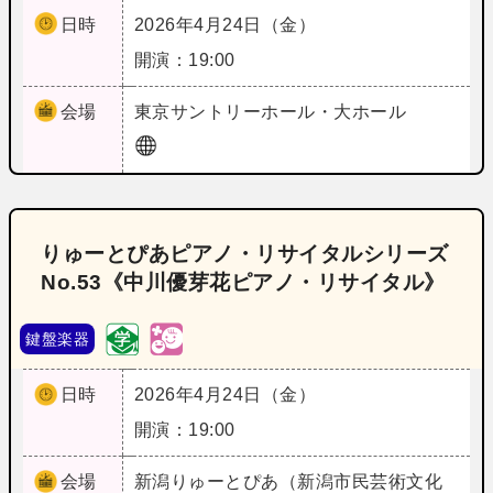
日時
2026年4月24日（金）
開演：19:00
会場
東京
サントリーホール・大ホール
りゅーとぴあピアノ・リサイタルシリーズ
No.53《中川優芽花ピアノ・リサイタル》
鍵盤楽器
日時
2026年4月24日（金）
開演：19:00
会場
新潟
りゅーとぴあ（新潟市民芸術文化