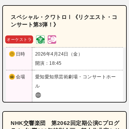
スペシャル・クワトロⅠ《リクエスト・コ
ンサート第3弾！》
オーケストラ
日時
2026年4月24日（金）
開演：18:45
会場
愛知
愛知県芸術劇場・コンサートホー
ル
NHK交響楽団 第2062回定期公演Cプログ