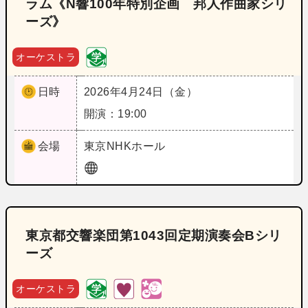
ラム《N響100年特別企画 邦人作曲家シリ
ーズ》
オーケストラ
日時
2026年4月24日（金）
開演：19:00
会場
東京
NHKホール
東京都交響楽団第1043回定期演奏会Bシリ
ーズ
オーケストラ