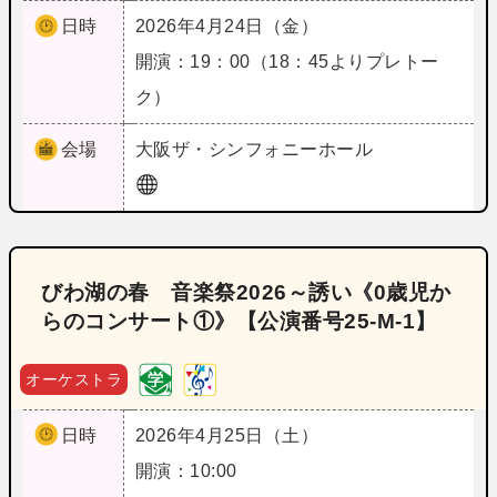
日時
2026年4月24日（金）
開演：19：00（18：45よりプレトー
ク）
会場
大阪
ザ・シンフォニーホール
びわ湖の春 音楽祭2026～誘い《0歳児か
らのコンサート①》【公演番号25‐M‐1】
オーケストラ
日時
2026年4月25日（土）
開演：10:00