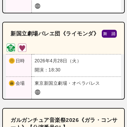
新国立劇場バレエ団《ライモンダ》
舞 踊
日時
2026年4月28日（火）
開演：18:30
会場
東京
新国立劇場・オペラパレス
ガルガンチュア音楽祭2026《ガラ・コンサ