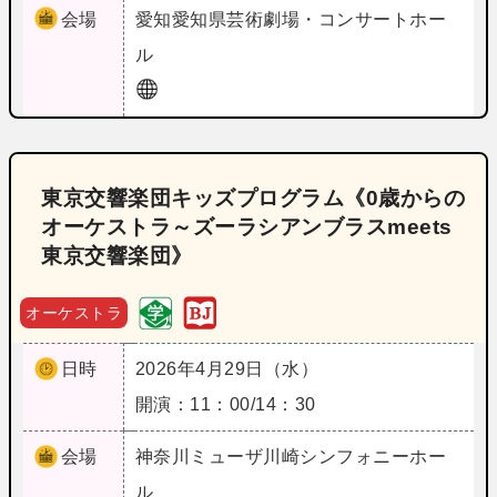
会場
愛知
愛知県芸術劇場・コンサートホー
ル
東京交響楽団キッズプログラム《0歳からの
オーケストラ～ズーラシアンブラスmeets
東京交響楽団》
オーケストラ
日時
2026年4月29日（水）
開演：11：00/14：30
会場
神奈川
ミューザ川崎シンフォニーホー
ル