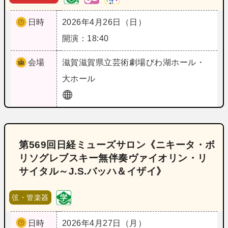
日時
2026年4月26日（日）
開演：18:40
会場
滋賀
滋賀県立芸術劇場びわ湖ホール・
大ホール
第569回日経ミューズサロン《ニキータ・ボ
リソグレブスキー無伴奏ヴァイオリン・リ
サイタル～J.S.バッハ＆イザイ》
弦・管楽器
日時
2026年4月27日（月）