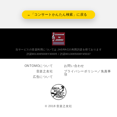
←「コンサートかんたん検索」に戻る
当サービスの音楽利用については JASRACの利用許諾を得ております
許諾9013065006Y30005
許諾9013065008Y45037
ONTOMOについて
お問い合わせ
音楽之友社
プライバシーポリシー／免責事
項
広告について
© 2018 音楽之友社