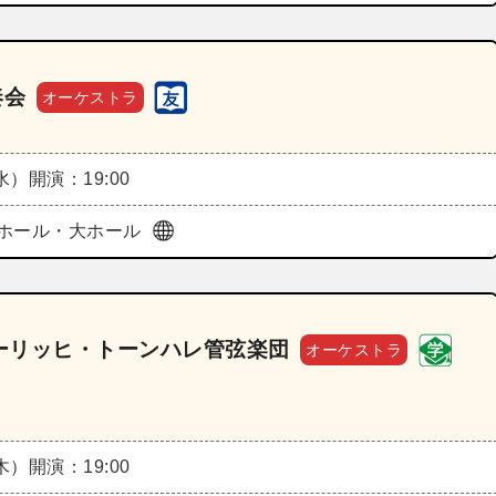
奏会
オーケストラ
（水）
開演：19:00
ホール・大ホール
ーリッヒ・トーンハレ管弦楽団
オーケストラ
（木）
開演：19:00