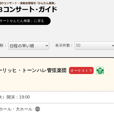
サートかんたん検索」に戻る
順：
表示件数：
ーリッヒ・トーンハレ管弦楽団
オーケストラ
（火）
開演：19:00
ホール・大ホール