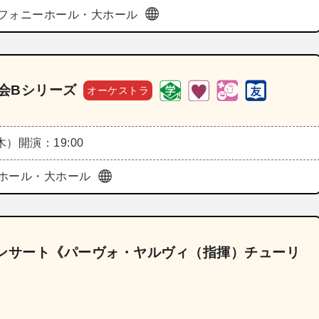
フォニーホール・大ホール
奏会Bシリーズ
オーケストラ
（木）
開演：19:00
ホール・大ホール
コンサート《パーヴォ・ヤルヴィ（指揮）チューリ