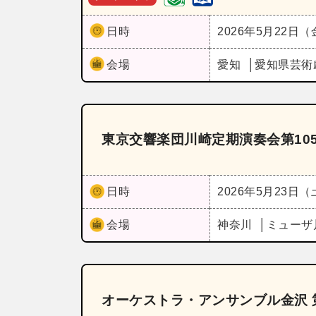
日時
2026年5月22日
会場
愛知
愛知県芸術
東京交響楽団川崎定期演奏会第10
日時
2026年5月23日
会場
神奈川
ミューザ
オーケストラ・アンサンブル金沢 