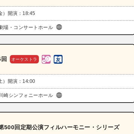
（金）
開演：18:45
劇場・コンサートホール
5回
オーケストラ
（土）
開演：14:00
川崎シンフォニーホール
第500回定期公演フィルハーモニー・シリーズ