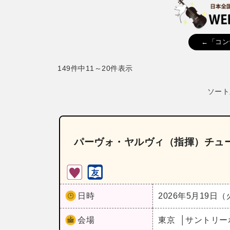
←「コン
149件中11～20件表示
ソート
パーヴォ・ヤルヴィ（指揮）チュ
日時
2026年5月19日
会場
東京
サントリー