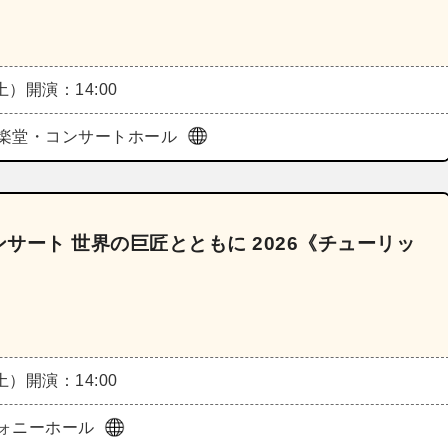
（土）
開演：14:00
楽堂・コンサートホール
チナコンサート 世界の巨匠とともに 2026《チューリッ
（土）
開演：14:00
ォニーホール