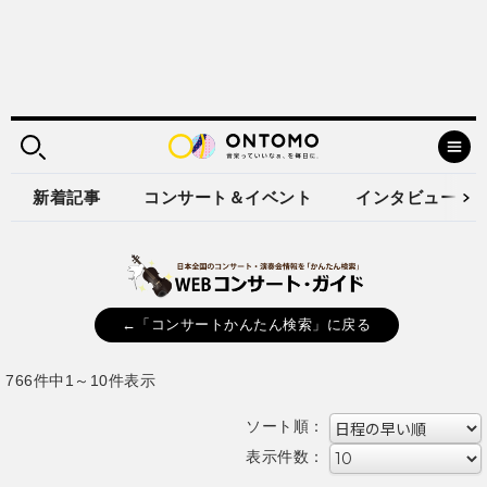
新着記事
コンサート＆イベント
インタビュー
←「コンサートかんたん検索」に戻る
766件中1～10件表示
ソート順：
表示件数：