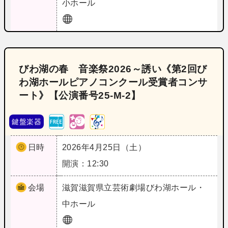
小ホール
びわ湖の春 音楽祭2026～誘い《第2回び
わ湖ホールピアノコンクール受賞者コンサ
ート》【公演番号25‐M‐2】
鍵盤楽器
日時
2026年4月25日（土）
開演：12:30
会場
滋賀
滋賀県立芸術劇場びわ湖ホール・
中ホール