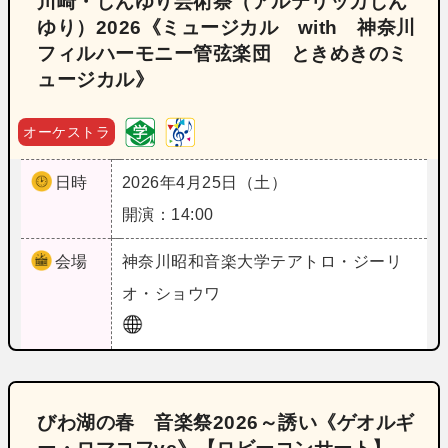
川崎・しんゆり芸術祭（アルテリッカしん
ゆり）2026《ミュージカル with 神奈川
フィルハーモニー管弦楽団 ときめきのミ
ュージカル》
オーケストラ
日時
2026年4月25日（土）
開演：14:00
会場
神奈川
昭和音楽大学テアトロ・ジーリ
オ・ショウワ
びわ湖の春 音楽祭2026～誘い《ゲオルギ