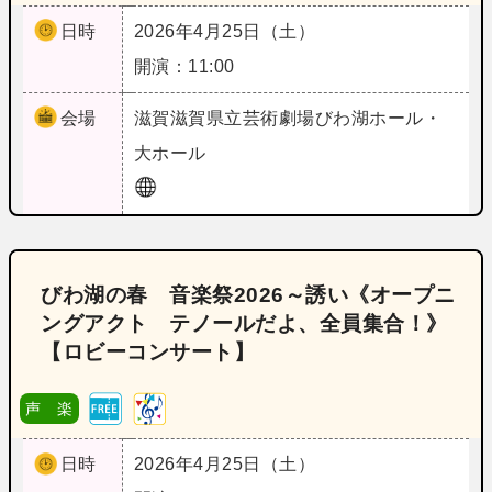
日時
2026年4月25日（土）
開演：11:00
会場
滋賀
滋賀県立芸術劇場びわ湖ホール・
大ホール
びわ湖の春 音楽祭2026～誘い《オープニ
ングアクト テノールだよ、全員集合！》
【ロビーコンサート】
声 楽
日時
2026年4月25日（土）