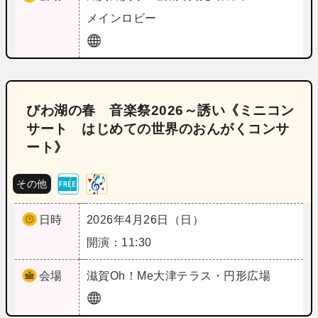
メインロビー
びわ湖の春 音楽祭2026～誘い《ミニコン
サート はじめての世界のおんがくコンサ
ート》
その他
日時
2026年4月26日（日）
開演：11:30
会場
滋賀
Oh！Me大津テラス・円形広場