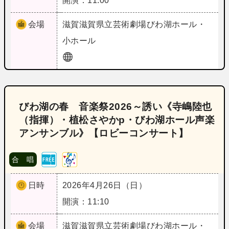
開演：11:00
会場
滋賀
滋賀県立芸術劇場びわ湖ホール・
小ホール
びわ湖の春 音楽祭2026～誘い《寺嶋陸也
（指揮）・植松さやかp・びわ湖ホール声楽
アンサンブル》【ロビーコンサート】
合 唱
日時
2026年4月26日（日）
開演：11:10
会場
滋賀
滋賀県立芸術劇場びわ湖ホール・