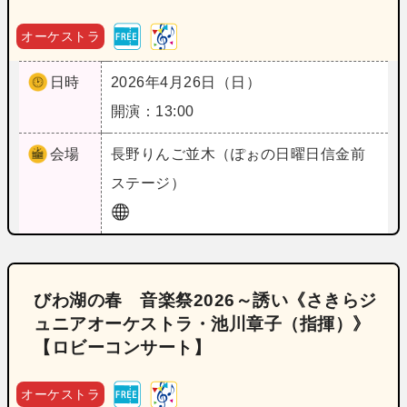
オーケストラ
日時
2026年4月26日（日）
開演：13:00
会場
長野
りんご並木（ぽぉの日曜日信金前
ステージ）
びわ湖の春 音楽祭2026～誘い《さきらジ
ュニアオーケストラ・池川章子（指揮）》
【ロビーコンサート】
オーケストラ