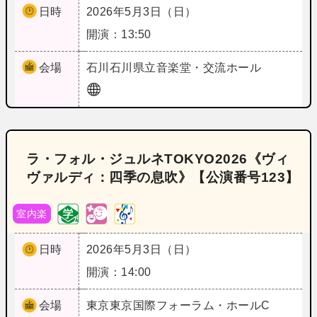
日時
2026年5月3日（日）
開演：13:50
会場
石川
石川県立音楽堂・交流ホール
ラ・フォル・ジュルネTOKYO2026《ヴィ
ヴァルディ：四季の息吹》【公演番号123】
室内楽
日時
2026年5月3日（日）
開演：14:00
会場
東京
東京国際フォーラム・ホールC