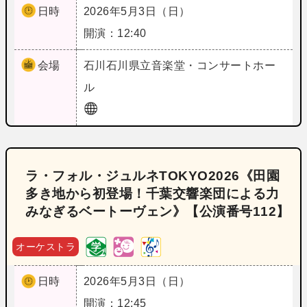
日時
2026年5月3日（日）
開演：12:40
会場
石川
石川県立音楽堂・コンサートホー
ル
ラ・フォル・ジュルネTOKYO2026《田園
多き地から初登場！千葉交響楽団による力
みなぎるベートーヴェン》【公演番号112】
オーケストラ
日時
2026年5月3日（日）
開演：12:45