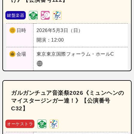
鍵盤楽器
日時
2026年5月3日（日）
開演：12:00
会場
東京
東京国際フォーラム・ホールC
ガルガンチュア音楽祭2026《ミュンヘンの
マイスタージンガー達！》【公演番号
C32】
オーケストラ