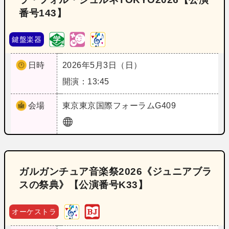
番号143】
鍵盤楽器
日時
2026年5月3日（日）
開演：13:45
会場
東京
東京国際フォーラムG409
ガルガンチュア音楽祭2026《ジュニアブラ
スの祭典》【公演番号K33】
オーケストラ