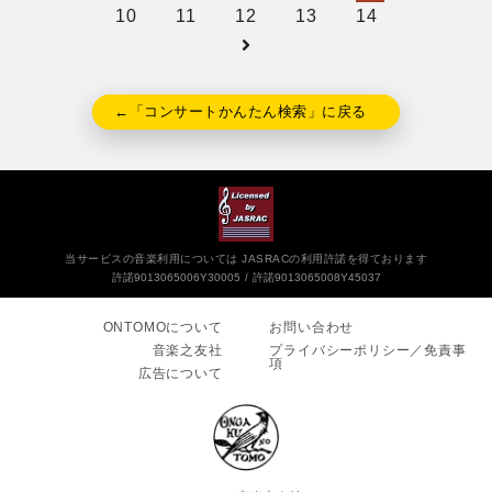
10
11
12
13
14
←「コンサートかんたん検索」に戻る
当サービスの音楽利用については JASRACの利用許諾を得ております
許諾9013065006Y30005
許諾9013065008Y45037
ONTOMOについて
お問い合わせ
音楽之友社
プライバシーポリシー／免責事
項
広告について