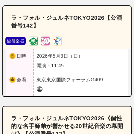
ラ・フォル・ジュルネTOKYO2026【公演
番号142】
鍵盤楽器
日時
2026年5月3日（日）
開演：11:45
会場
東京
東京国際フォーラムG409
ラ・フォル・ジュルネTOKYO2026《個性
的な名手師弟が響かせる20世紀音楽の幕開
け》【公演番号122】