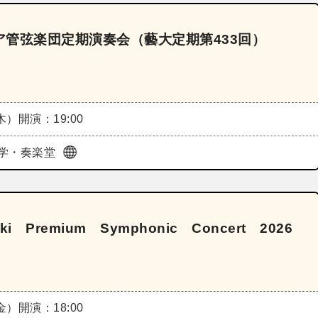
管弦楽団定期演奏会（藝大定期第433回）
（木）
開演：19:00
学・奏楽堂
raki Premium Symphonic Concert 2026
（金）
開演：18:00