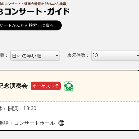
サートかんたん検索」に戻る
順：
表示件数：
記念演奏会
オーケストラ
（木）
開演：18:30
劇場・コンサートホール