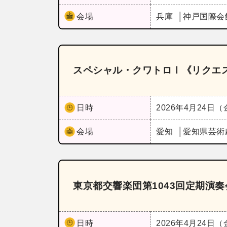
会場
兵庫
神戸国際会
スペシャル・クワトロⅠ《リクエ
日時
2026年4月24日
会場
愛知
愛知県芸術
東京都交響楽団第1043回定期演
日時
2026年4月24日