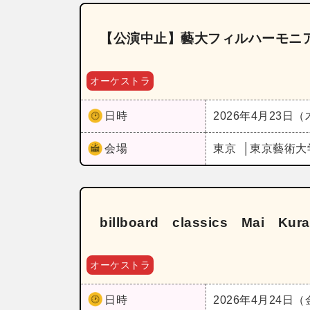
【公演中止】藝大フィルハーモニア
オーケストラ
日時
2026年4月23日
会場
東京
東京藝術大
billboard classics Mai Ku
オーケストラ
日時
2026年4月24日