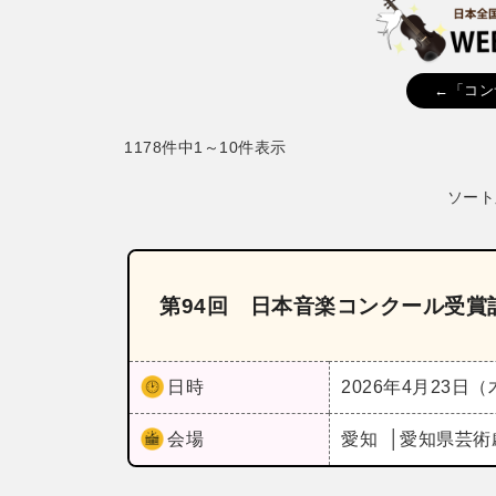
←「コン
1178件中1～10件表示
ソート
第94回 日本音楽コンクール受賞
日時
2026年4月23日
会場
愛知
愛知県芸術