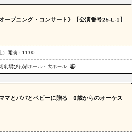
オープニング・コンサート》【公演番号25‐L‐1】
（土）
開演：11:00
術劇場びわ湖ホール・大ホール
～ママとパパとベビーに贈る 0歳からのオーケス