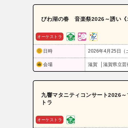
びわ湖の春 音楽祭2026～誘い《
オーケストラ
日時
2026年4月25日
会場
滋賀
滋賀県立芸
九響マタニティコンサート2026
トラ
オーケストラ