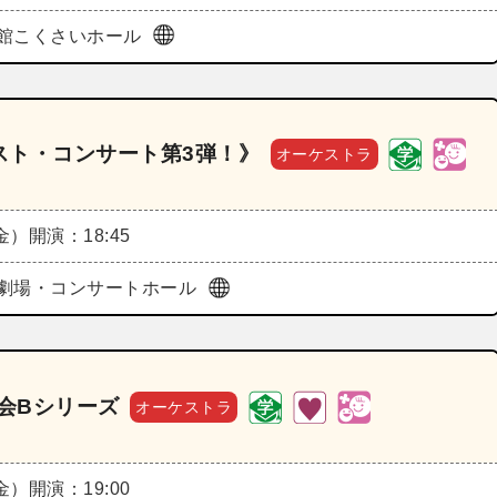
館こくさいホール
スト・コンサート第3弾！》
オーケストラ
（金）
開演：18:45
劇場・コンサートホール
奏会Bシリーズ
オーケストラ
（金）
開演：19:00