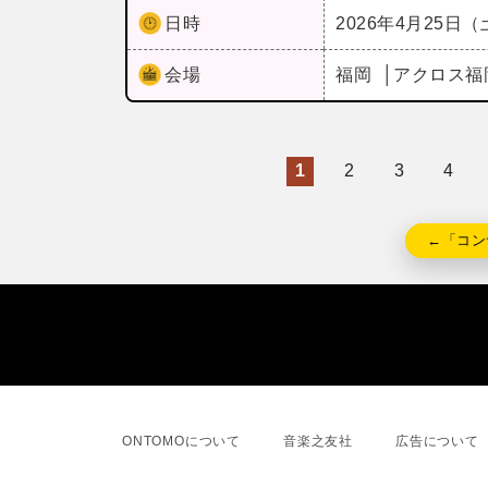
日時
2026年4月25日
会場
福岡
アクロス福
1
2
3
4
←「コン
ONTOMOについて
音楽之友社
広告について