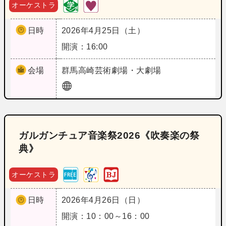
オーケストラ
日時
2026年4月25日（土）
開演：16:00
会場
群馬
高崎芸術劇場・大劇場
ガルガンチュア音楽祭2026《吹奏楽の祭
典》
オーケストラ
日時
2026年4月26日（日）
開演：10：00～16：00