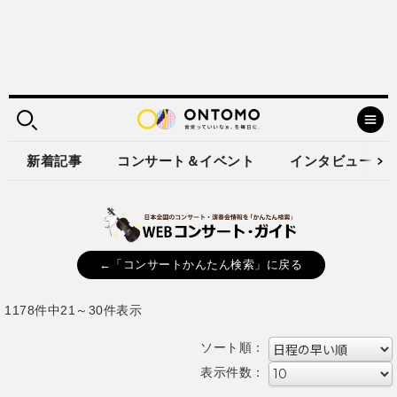
新着記事
コンサート＆イベント
インタビュー
←「コンサートかんたん検索」に戻る
1178件中21～30件表示
ソート順：
表示件数：