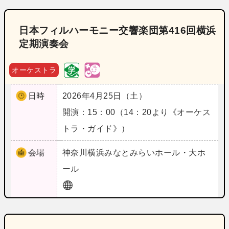
日本フィルハーモニー交響楽団第416回横浜
定期演奏会
オーケストラ
日時
2026年4月25日（土）
開演：15：00（14：20より《オーケス
トラ・ガイド》）
会場
神奈川
横浜みなとみらいホール・大ホ
ール