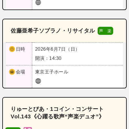
佐藤亜希子ソプラノ・リサイタル
声 楽
日時
2026年6月7日（日）
開演：14:30
会場
東京
王子ホール
りゅーとぴあ・1コイン・コンサート
Vol.143《心躍る歌声“声楽デュオ”》