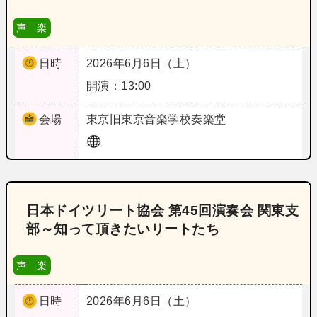
声 楽
日時
2026年6月6日（土）
開演：13:00
会場
東京
旧東京音楽学校奏楽堂
日本ドイツリート協会 第45回演奏会 関東支
部～知って頂きたいリートたち
声 楽
日時
2026年6月6日（土）